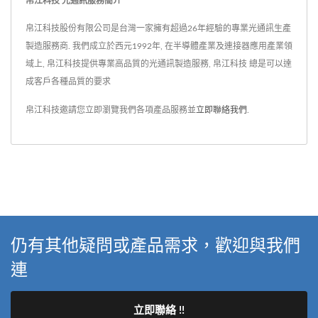
帛江科技 光通訊服務簡介
帛江科技股份有限公司是台灣一家擁有超過26年經驗的專業光通訊生產
製造服務商. 我們成立於西元1992年, 在半導體產業及連接器應用產業領
域上, 帛江科技提供專業高品質的光通訊製造服務, 帛江科技 總是可以達
成客戶各種品質的要求
帛江科技邀請您立即瀏覽我們各項產品服務並
立即聯絡我們
.
仍有其他疑問或產品需求，歡迎與我們
連
立即聯絡 !!