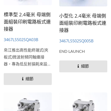
標準型 2.4毫米 母端側
小型化 2.4毫米 母端側
面組裝印刷電路板式連
面組裝印刷電路板式連
接器
接器
3467LS502SQA03B
3467LS502SQ005B
帛江推出高性能終端式(夾
END LAUNCH
板式)微波射頻同軸連接
器，專為低反射損耗來設
細節
計，頻率從26.5GHz到
110...
細節