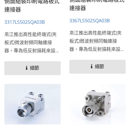
側面組裝印刷電路板式
連接器
連接器
3367LS502SQA03B
3317LS502SQA03B
帛江推出高性能終端式(夾
帛江推出高性能終端式(夾
板式)微波射頻同軸連接
板式)微波射頻同軸連接
器，專為低反射損耗來設
器，專為低反射損耗來設
計，頻率從26.5GHz到
計，頻率從26.5GHz到
110...
細節
110...
細節