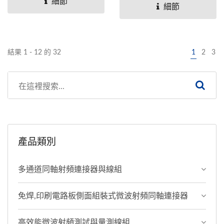
細節
110...
細節
結果 1 - 12 的 32
1
2
3
產品類別
多通道同軸射頻連接器與線組
免焊,印刷電路板側面組裝式微波射頻同軸連接器
高效能微波射頻測試與量測線組