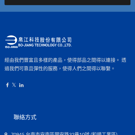
經由我們豐富且多樣的產品，使得部品之間得以連接。 透
過我們可靠且彈性的服務，使得人們之間得以聯繫。
聯絡方式
70945 台南市安南區開安路32巷10號 (和順工業區)