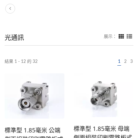
光通訊
展示：
結果 1 - 12 的 32
1
2
3
標準型 1.85毫米 母端
標準型 1.85毫米 公端
側面組裝印刷電路板式