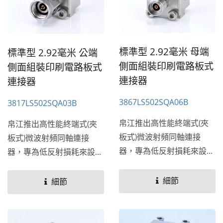
標準型 2.92毫米 母端
標準型 2.92毫米 公端
側面組裝印刷電路板式
側面組裝印刷電路板式
連接器
連接器
3867LS502SQA06B
3817LS502SQA03B
帛江推出高性能終端式(夾
帛江推出高性能終端式(夾
板式)微波射頻同軸連接
板式)微波射頻同軸連接
器，專為低反射損耗來設
器，專為低反射損耗來設
計，頻率從26.5GHz到
計，頻率從26.5GHz到
110...
110...
細節
細節