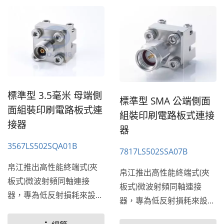
標準型 3.5毫米 母端側
標準型 SMA 公端側面
面組裝印刷電路板式連
組裝印刷電路板式連接
接器
器
3567LS502SQA01B
7817LS502SSA07B
帛江推出高性能終端式(夾
帛江推出高性能終端式(夾
板式)微波射頻同軸連接
板式)微波射頻同軸連接
器，專為低反射損耗來設
器，專為低反射損耗來設
計，頻率從26.5GHz到
計，頻率從26.5GHz到
110...