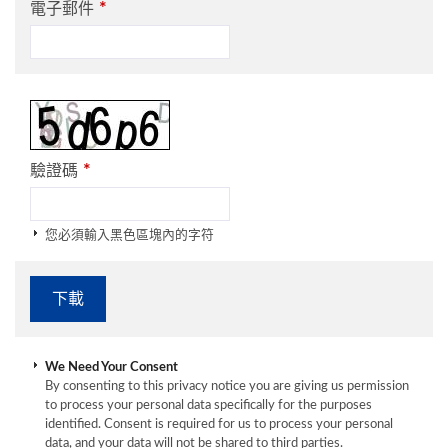
*
電子郵件
*
驗證碼
您必須輸入黑色區塊內的字符
We Need Your Consent
By consenting to this privacy notice you are giving us permission
to process your personal data specifically for the purposes
identified. Consent is required for us to process your personal
data, and your data will not be shared to third parties.