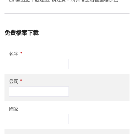
Email給您下載連結. 請注意，所有信息將被嚴格保密
免費檔案下載
*
名字
*
公司
國家