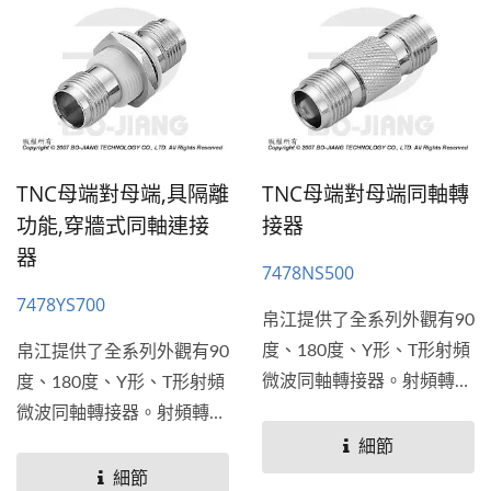
解決方案。
解決方案。
TNC母端對母端,具隔離
TNC母端對母端同軸轉
功能,穿牆式同軸連接
接器
器
7478NS500
7478YS700
帛江提供了全系列外觀有90
度、180度、Y形、T形射頻
帛江提供了全系列外觀有90
微波同軸轉接器。射頻轉接
度、180度、Y形、T形射頻
器通常用於需要連接2種不
微波同軸轉接器。射頻轉接
同或是相同射頻連接器端口
器通常用於需要連接2種不
細節
連接的應用。帛江也提供穿
同或是相同射頻連接器端口
細節