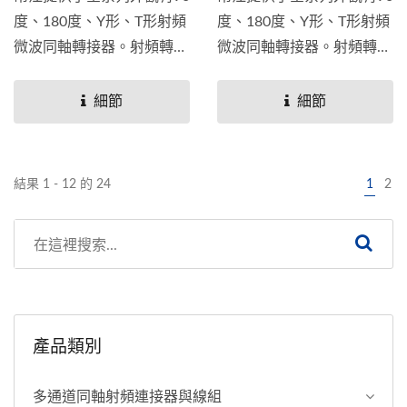
度、180度、Y形、T形射頻
度、180度、Y形、T形射頻
微波同軸轉接器。射頻轉接
微波同軸轉接器。射頻轉接
器通常用於需要連接2種不
器通常用於需要連接2種不
同或是相同射頻連接器端口
同或是相同射頻連接器端口
細節
細節
連接的應用。帛江也提供穿
連接的應用。帛江也提供穿
牆式和法蘭板(平板)安裝的
牆式和法蘭板(平板)安裝的
解決方案。
解決方案。
結果 1 - 12 的 24
1
2
產品類別
多通道同軸射頻連接器與線組