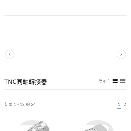
TNC同軸轉接器
展示：
結果 1 - 12 的 24
1
2