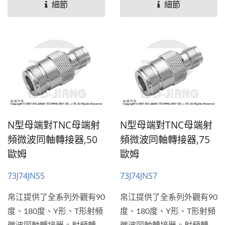
同或是相同射頻連接器端口
同或是相同射頻連接器端口
細節
細節
連接的應用。帛江也提供穿
連接的應用。帛江也提供穿
牆式和法蘭板(平板)安裝的
牆式和法蘭板(平板)安裝的
解決方案。
解決方案。
N型母端對TNC母端射
N型母端對TNC母端射
頻微波同軸轉接器,50
頻微波同軸轉接器,75
歐姆
歐姆
73J74JNS5
73J74JNS7
帛江提供了全系列外觀有90
帛江提供了全系列外觀有90
度、180度、Y形、T形射頻
度、180度、Y形、T形射頻