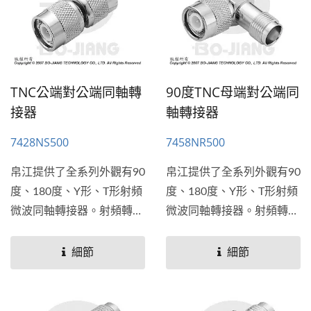
TNC公端對公端同軸轉
90度TNC母端對公端同
接器
軸轉接器
7428NS500
7458NR500
帛江提供了全系列外觀有90
帛江提供了全系列外觀有90
度、180度、Y形、T形射頻
度、180度、Y形、T形射頻
微波同軸轉接器。射頻轉接
微波同軸轉接器。射頻轉接
器通常用於需要連接2種不
器通常用於需要連接2種不
同或是相同射頻連接器端口
同或是相同射頻連接器端口
細節
細節
連接的應用。帛江也提供穿
連接的應用。帛江也提供穿
牆式和法蘭板(平板)安裝的
牆式和法蘭板(平板)安裝的
解決方案。
解決方案。