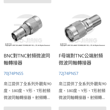
牆式和法蘭板(平板)安裝的
連接的應用。帛江也提供穿
解決方案。
牆式和法蘭板(平板)安裝的
解決方案。
BNC對TNC射頻微波同
F母端對TNC公端射頻
軸轉接器
微波同軸轉接器
70J74PNS5
72J74PNS7
帛江提供了全系列外觀有90
帛江提供了全系列外觀有90
度、180度、Y形、T形射頻
度、180度、Y形、T形射頻
微波同軸轉接器。射頻轉接
微波同軸轉接器。射頻轉接
器通常用於需要連接2種不
器通常用於需要連接2種不