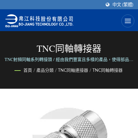
中文 (繁體)
TNC同軸轉接器
TNC射頻同軸系列轉接頭 / 經由我們豐富且多樣的產品，使得部品之
間得以連接。 透過我們可靠且彈性的服務，使得人們之間得以聯
首頁
/
產品分類
/
TNC同軸連接器
/
TNC同軸轉接器
繫。