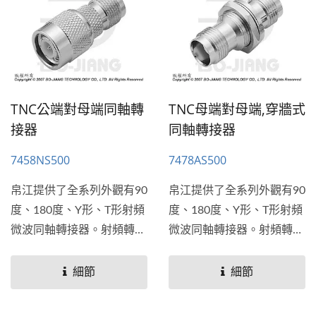
TNC公端對母端同軸轉
TNC母端對母端,穿牆式
接器
同軸轉接器
7458NS500
7478AS500
帛江提供了全系列外觀有90
帛江提供了全系列外觀有90
度、180度、Y形、T形射頻
度、180度、Y形、T形射頻
微波同軸轉接器。射頻轉接
微波同軸轉接器。射頻轉接
器通常用於需要連接2種不
器通常用於需要連接2種不
同或是相同射頻連接器端口
同或是相同射頻連接器端口
細節
細節
連接的應用。帛江也提供穿
連接的應用。帛江也提供穿
牆式和法蘭板(平板)安裝的
牆式和法蘭板(平板)安裝的