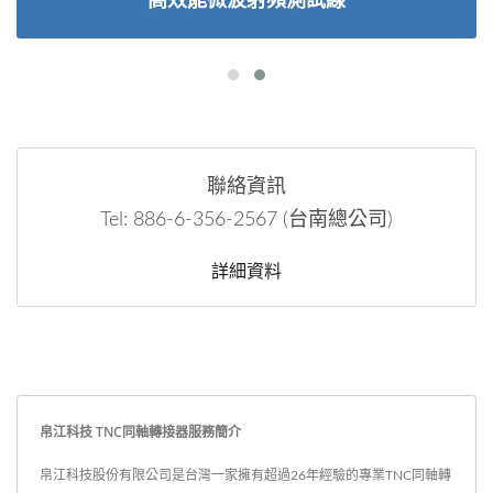
高效能微波射頻測試線
聯絡資訊
Tel: 886-6-356-2567 (台南總公司)
詳細資料
帛江科技 TNC同軸轉接器服務簡介
帛江科技股份有限公司是台灣一家擁有超過26年經驗的專業TNC同軸轉