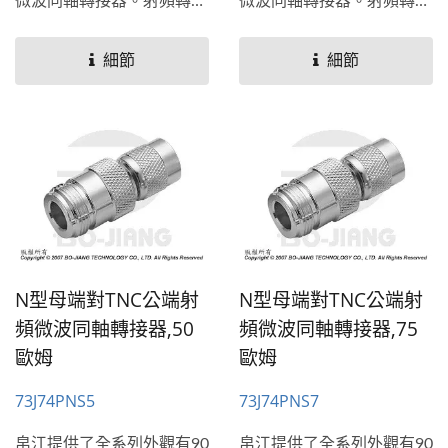
微波同軸轉接器。射頻轉接
微波同軸轉接器。射頻轉接
器通常用於需要連接2種不
器通常用於需要連接2種不
同或是相同射頻連接器端口
同或是相同射頻連接器端口
細節
細節
連接的應用。帛江也提供穿
連接的應用。帛江也提供穿
牆式和法蘭板(平板)安裝的
牆式和法蘭板(平板)安裝的
解決方案。
解決方案。
N型母端對TNC公端射
N型母端對TNC公端射
頻微波同軸轉接器,50
頻微波同軸轉接器,75
歐姆
歐姆
73J74PNS5
73J74PNS7
帛江提供了全系列外觀有90
帛江提供了全系列外觀有90