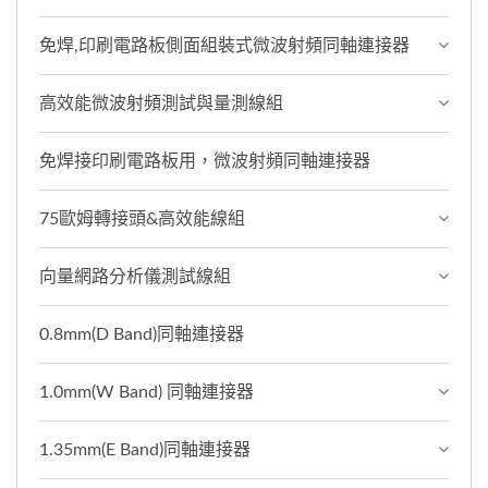
免焊,印刷電路板側面組裝式微波射頻同軸連接器
高效能微波射頻測試與量測線組
免焊接印刷電路板用，微波射頻同軸連接器
75歐姆轉接頭&高效能線組
向量網路分析儀測試線組
0.8mm(D Band)同軸連接器
1.0mm(W Band) 同軸連接器
1.35mm(E Band)同軸連接器