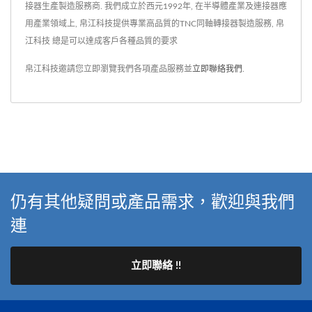
接器生產製造服務商. 我們成立於西元1992年, 在半導體產業及連接器應
用產業領域上, 帛江科技提供專業高品質的TNC同軸轉接器製造服務, 帛
江科技 總是可以達成客戶各種品質的要求
帛江科技邀請您立即瀏覽我們各項產品服務並
立即聯絡我們
.
仍有其他疑問或產品需求，歡迎與我們
連
立即聯絡 !!