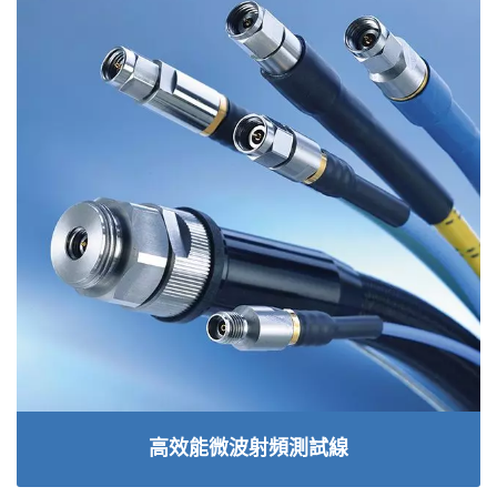
高效能微波射頻測試線