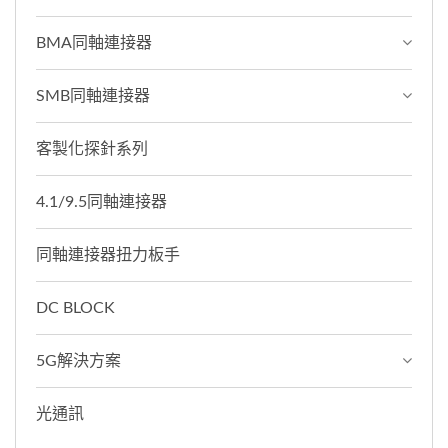
BMA同軸連接器
SMB同軸連接器
客製化探針系列
4.1/9.5同軸連接器
同軸連接器扭力板手
DC BLOCK
5G解決方案
光通訊