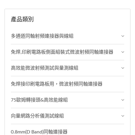
產品類別
多通道同軸射頻連接器與線組
免焊,印刷電路板側面組裝式微波射頻同軸連接器
高效能微波射頻測試與量測線組
免焊接印刷電路板用，微波射頻同軸連接器
75歐姆轉接頭&高效能線組
向量網路分析儀測試線組
0.8mm(D Band)同軸連接器