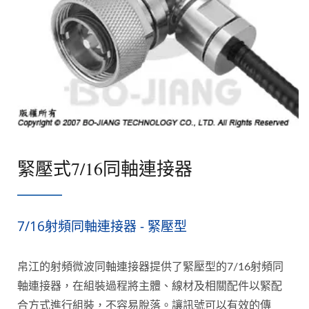
緊壓式7/16同軸連接器
7/16射頻同軸連接器 - 緊壓型
帛江的射頻微波同軸連接器提供了緊壓型的7/16射頻同
軸連接器，在組裝過程將主體、線材及相關配件以緊配
合方式進行組裝，不容易脫落。讓訊號可以有效的傳