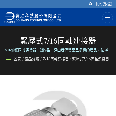
中文 (繁體)
緊壓式7/16同軸連接器
7/16射頻同軸連接器 - 緊壓型 / 經由我們豐富且多樣的產品，使得部
品之間得以連接。 透過我們可靠且彈性的服務，使得人們之間得以
首頁
/
產品分類
/
7/16同軸連接器
/
緊壓式7/16同軸連接器
聯繫。