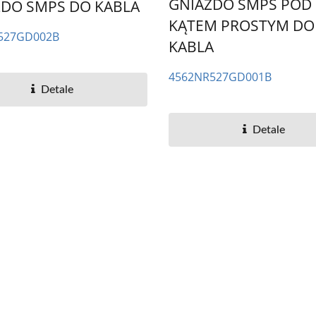
GNIAZDO SMPS POD
ZDO SMPS DO KABLA
KĄTEM PROSTYM DO
527GD002B
KABLA
4562NR527GD001B
Detale
Detale