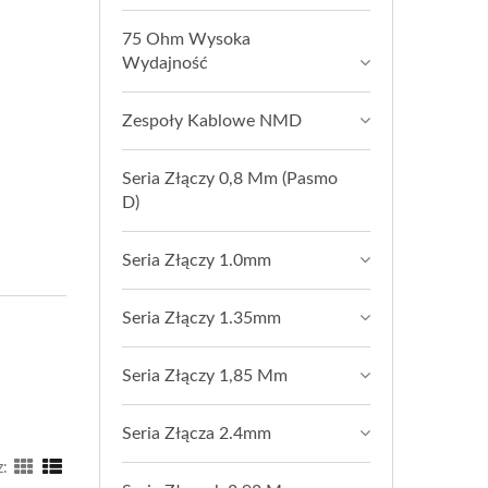
75 Ohm Wysoka
Wydajność
Zespoły Kablowe NMD
Seria Złączy 0,8 Mm (pasmo
D)
Seria Złączy 1.0mm
Seria Złączy 1.35mm
Seria Złączy 1,85 Mm
Seria Złącza 2.4mm
z: