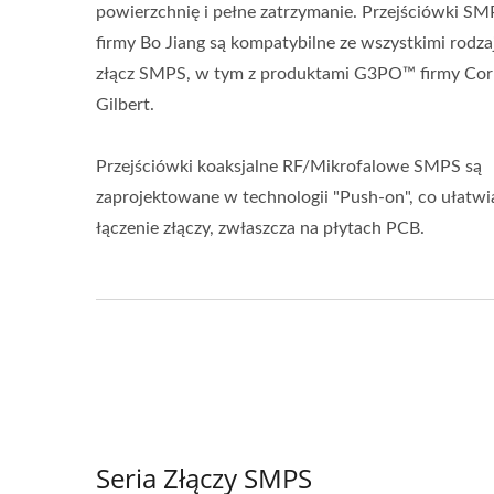
powierzchnię i pełne zatrzymanie. Przejściówki S
firmy Bo Jiang są kompatybilne ze wszystkimi rodza
złącz SMPS, w tym z produktami G3PO™ firmy Cor
Gilbert.
Przejściówki koaksjalne RF/Mikrofalowe SMPS są
zaprojektowane w technologii "Push-on", co ułatwi
łączenie złączy, zwłaszcza na płytach PCB.
Seria Złączy SMPS