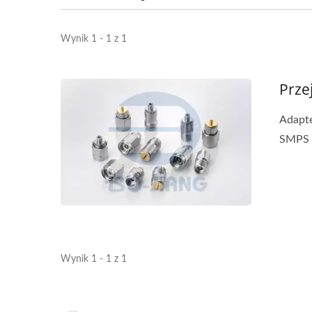
Wynik 1 - 1 z 1
Prze
Adapte
SMPS o
Wynik 1 - 1 z 1