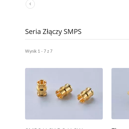
Seria Złączy SMPS
Wynik 1 - 7 z 7