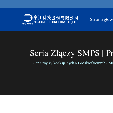
Strona głó
Seria Złączy SMPS | P
Seria złączy koaksjalnych RF/Mikrofalowych SMPS