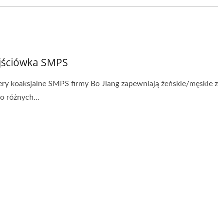
jściówka SMPS
ry koaksjalne SMPS firmy Bo Jiang zapewniają żeńskie/męskie z
 różnych...