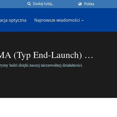
Polska
cja optyczna
Najnowsze wiadomości
SMA (typ End-Launch) |
my ludzi dzięki naszej niezawodnej działalności.