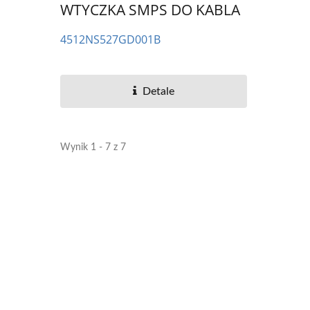
WTYCZKA SMPS DO KABLA
4512NS527GD001B
Detale
Wynik 1 - 7 z 7