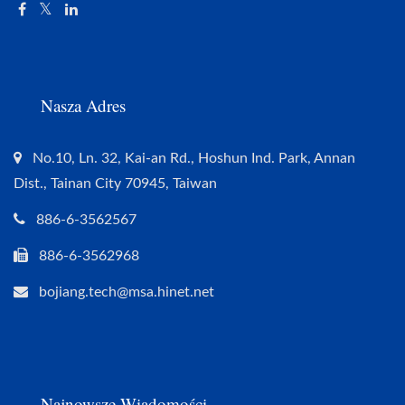
Nasza Adres
No.10, Ln. 32, Kai-an Rd., Hoshun Ind. Park, Annan
Dist., Tainan City 70945, Taiwan
886-6-3562567
886-6-3562968
bojiang.tech@msa.hinet.net
Najnowsze Wiadomości