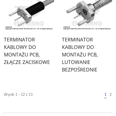
TERMINATOR
TERMINATOR
KABLOWY DO
KABLOWY DO
MONTAŻU PCB,
MONTAŻU PCB,
ZŁĄCZE ZACISKOWE
LUTOWANIE
BEZPOŚREDNIE
Wynik 1 - 12 z 13
1
2