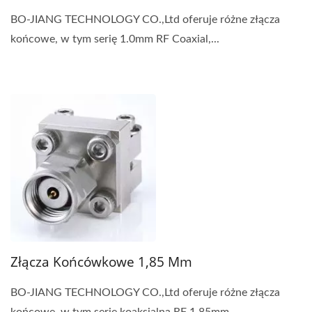
BO-JIANG TECHNOLOGY CO.,Ltd oferuje różne złącza
końcowe, w tym serię 1.0mm RF Coaxial,...
Złącza Końcówkowe 1,85 Mm
BO-JIANG TECHNOLOGY CO.,Ltd oferuje różne złącza