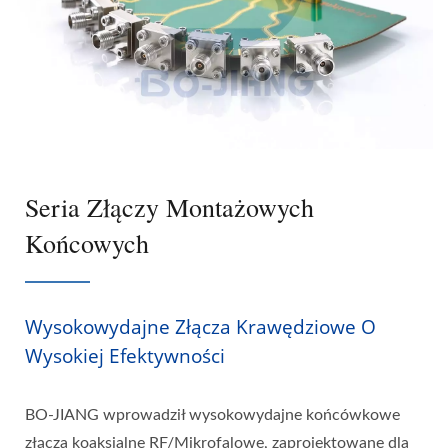
Seria Złączy Montażowych
Końcowych
Wysokowydajne Złącza Krawędziowe O
Wysokiej Efektywności
BO-JIANG wprowadził wysokowydajne końcówkowe
złącza koaksjalne RF/Mikrofalowe, zaprojektowane dla