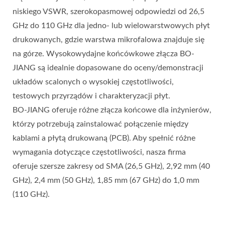
niskiego VSWR, szerokopasmowej odpowiedzi od 26,5
GHz do 110 GHz dla jedno- lub wielowarstwowych płyt
drukowanych, gdzie warstwa mikrofalowa znajduje się
na górze. Wysokowydajne końcówkowe złącza BO-
JIANG są idealnie dopasowane do oceny/demonstracji
układów scalonych o wysokiej częstotliwości,
testowych przyrządów i charakteryzacji płyt.
BO-JIANG oferuje różne złącza końcowe dla inżynierów,
którzy potrzebują zainstalować połączenie między
kablami a płytą drukowaną (PCB). Aby spełnić różne
wymagania dotyczące częstotliwości, nasza firma
oferuje szersze zakresy od SMA (26,5 GHz), 2,92 mm (40
GHz), 2,4 mm (50 GHz), 1,85 mm (67 GHz) do 1,0 mm
(110 GHz).