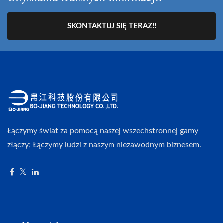
SKONTAKTUJ SIĘ TERAZ!!
Łączymy świat za pomocą naszej wszechstronnej gamy
złączy; Łączymy ludzi z naszym niezawodnym biznesem.