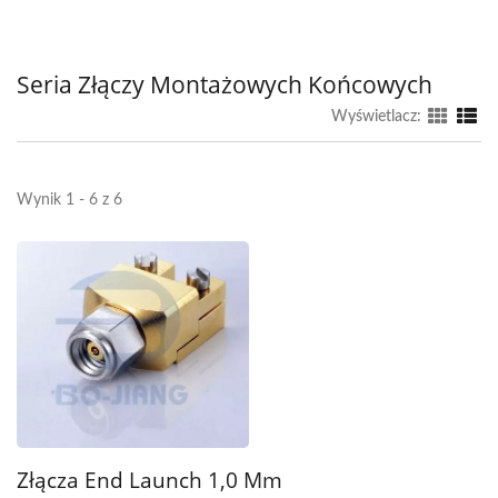
Seria Złączy Montażowych Końcowych
Wyświetlacz:
Wynik 1 - 6 z 6
Złącza End Launch 1,0 Mm