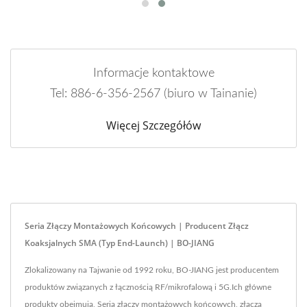
Informacje kontaktowe
Tel: 886-6-356-2567 (biuro w Tainanie)
Więcej Szczegółów
Seria Złączy Montażowych Końcowych | Producent Złącz
Koaksjalnych SMA (typ End-Launch) | BO-JIANG
Zlokalizowany na Tajwanie od 1992 roku, BO-JIANG jest producentem
produktów związanych z łącznością RF/mikrofalową i 5G.Ich główne
produkty obejmują, Seria złączy montażowych końcowych, złącza