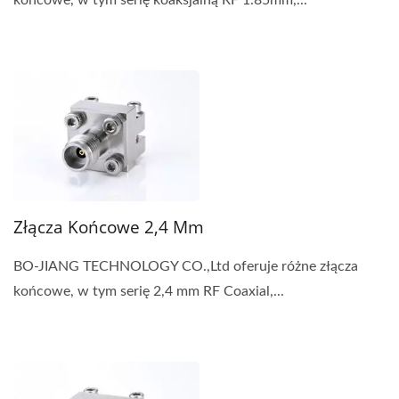
końcowe, w tym serię koaksjalną RF 1.85mm,...
Złącza Końcowe 2,4 Mm
BO-JIANG TECHNOLOGY CO.,Ltd oferuje różne złącza
końcowe, w tym serię 2,4 mm RF Coaxial,...