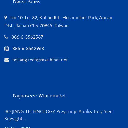
Nasza Adres
No.10, Ln. 32, Kai-an Rd., Hoshun Ind. Park, Annan
Dist., Tainan City 70945, Taiwan
886-6-3562567
886-6-3562968
bojiang.tech@msa.hinet.net
Najnowsze Wiadomości
BO-JIANG TECHNOLOGY Przyjmuje Analizatory Sieci
Keysight...