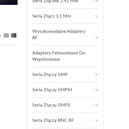
Seria Złączek 2,92 Mm
Seria Złącz 3,5 Mm
Wysokowydajne Adaptery
z:
RF
Adaptery Falowodowe Do
Współosiowe
Seria Złączy SMP
Seria Złączy SMPM
Seria Złączy SMPS
Seria Złączy BNC RF