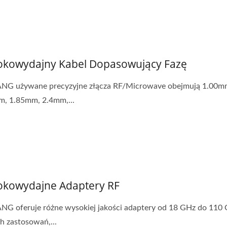
kowydajny Kabel Dopasowujący Fazę
ANG używane precyzyjne złącza RF/Microwave obejmują 1.00m
, 1.85mm, 2.4mm,...
kowydajne Adaptery RF
NG oferuje różne wysokiej jakości adaptery od 18 GHz do 110
h zastosowań,...