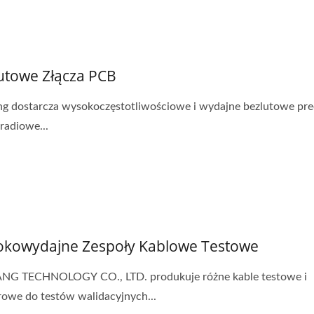
utowe Złącza PCB
ng dostarcza wysokoczęstotliwościowe i wydajne bezlutowe pre
 radiowe...
kowydajne Zespoły Kablowe Testowe
ANG TECHNOLOGY CO., LTD. produkuje różne kable testowe i
owe do testów walidacyjnych...