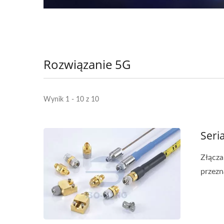
Rozwiązanie 5G
Wynik 1 - 10 z 10
Seri
Złącza
przezn