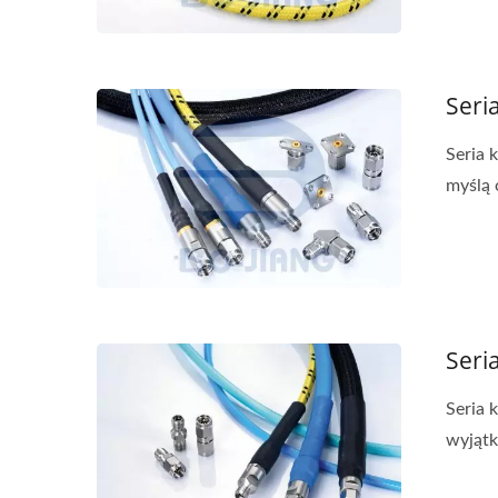
Seri
Seria 
myślą 
Seri
Seria 
wyjątk