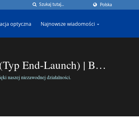
Polska
cja optyczna
Najnowsze wiadomości
(typ End-Launch) | BO-
ki naszej niezawodnej działalności.