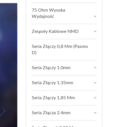
75 Ohm Wysoka
Wydajność
Zespoły Kablowe NMD
Seria Złączy 0,8 Mm (pasmo
D)
Seria Złączy 1.0mm
Seria Złączy 1.35mm
Seria Złączy 1,85 Mm
Seria Złącza 2.4mm