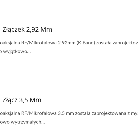
a Złączek 2,92 Mm
koaksjalna RF/Mikrofalowa 2.92mm (K Band) została zaprojekto
o wyjątkowo...
a Złącz 3,5 Mm
koaksjalna RF/Mikrofalowa 3,5 mm została zaprojektowana z my
owo wytrzymałych...