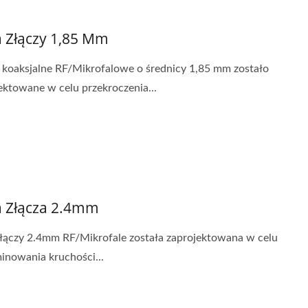
a Złączy 1,85 Mm
 koaksjalne RF/Mikrofalowe o średnicy 1,85 mm zostało
ektowane w celu przekroczenia...
a Złącza 2.4mm
złączy 2.4mm RF/Mikrofale została zaprojektowana w celu
inowania kruchości...