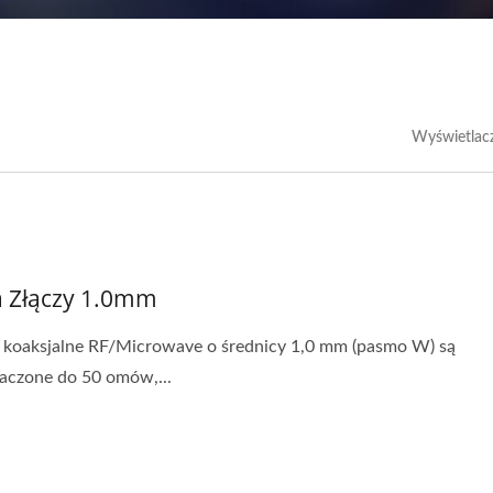
Wyświetlac
a Złączy 1.0mm
 koaksjalne RF/Microwave o średnicy 1,0 mm (pasmo W) są
aczone do 50 omów,...