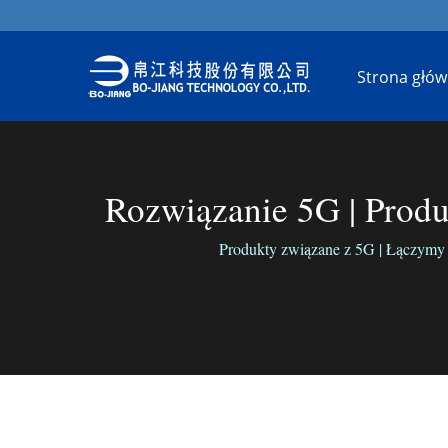
Strona głó
Rozwiązanie 5G | Prod
Produkty związane z 5G | Łączymy ś