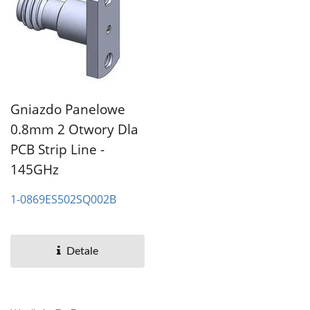
Gniazdo Panelowe
0.8mm 2 Otwory Dla
PCB Strip Line -
145GHz
1-0869ES502SQ002B
Detale