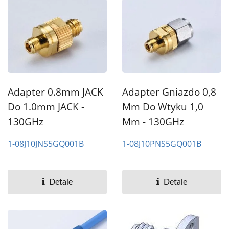
Adapter 0.8mm JACK
Adapter Gniazdo 0,8
Do 1.0mm JACK -
Mm Do Wtyku 1,0
130GHz
Mm - 130GHz
1-08J10JNS5GQ001B
1-08J10PNS5GQ001B
Detale
Detale