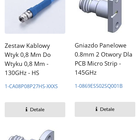
Gniazdo Panelowe
Zestaw Kablowy
0.8mm 2 Otwory Dla
Wtyk 0,8 Mm Do
PCB Micro Strip -
Wtyku 0,8 Mm -
145GHz
130GHz - HS
1-0869ES502SQ001B
1-CA08P08P27HS-XXXS
Detale
Detale