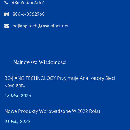
886-6-3562567
886-6-3562968
bojiang.tech@msa.hinet.net
Najnowsze Wiadomości
BO-JIANG TECHNOLOGY Przyjmuje Analizatory Sieci
Keysight...
18 Mar, 2026
Nowe Produkty Wprowadzone W 2022 Roku
01 Feb, 2022