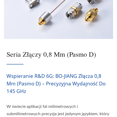
Seria Złączy 0,8 Mm (pasmo D)
Wspieranie R&D 6G: BO-JIANG Złącza 0,8
Mm (pasmo D) – Precyzyjna Wydajność Do
145 GHz
W świecie aplikacji fal milimetrowych i
submilimetrowych precyzja jest jedynym językiem, który