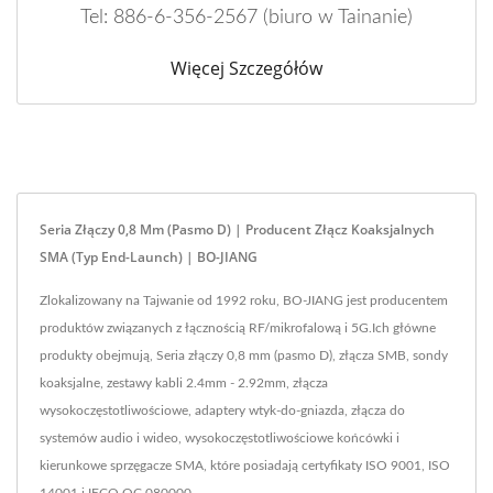
Tel: 886-6-356-2567 (biuro w Tainanie)
Więcej Szczegółów
Seria Złączy 0,8 Mm (pasmo D) | Producent Złącz Koaksjalnych
SMA (typ End-Launch) | BO-JIANG
Zlokalizowany na Tajwanie od 1992 roku, BO-JIANG jest producentem
produktów związanych z łącznością RF/mikrofalową i 5G.Ich główne
produkty obejmują, Seria złączy 0,8 mm (pasmo D), złącza SMB, sondy
koaksjalne, zestawy kabli 2.4mm - 2.92mm, złącza
wysokoczęstotliwościowe, adaptery wtyk-do-gniazda, złącza do
systemów audio i wideo, wysokoczęstotliwościowe końcówki i
kierunkowe sprzęgacze SMA, które posiadają certyfikaty ISO 9001, ISO