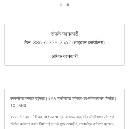
संपर्क जानकारी
टेल: 886-6-356-2567 (ताइवान कार्यालय)
अधिक जानकारी
एसएमपीएस कनेक्टर श्रृंखला | SMA कोएक्सियल कनेक्टर (एंड-लॉन्च प्रकार) निर्माता |
BO-JIANG
1992 से ताइवान में स्थित, BO-JIANG एक आरएफ/माइक्रोवेव कोएक्सियल और 5जी
संबंधित कनेक्टर उत्पाद निर्माता है।उनके मुख्य उत्पादों में, एसएमपीएस कनेक्टर श्रृंखला,