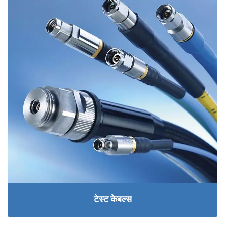
टेस्ट केबल्स