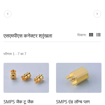
एसएमपीएस कनेक्टर श्रृंखला
दिखाना:
परिणाम 1 - 7 का 7
SMPS एंड लॉन्च प्लग
SMPS जैक टू जैक