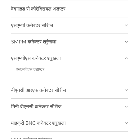
वेवगाइड से कोऐक्सियल अडैप्टर
एसएमपी कनेक्टर सीरीज
SMPM कनेक्टर श्रृंखला
एसएमपीएस कनेक्टर श्रृंखला
एसएमपीएस एडाप्टर
बीएनसी आरएफ कनेक्टर सीरीज
मिनी बीएनसी कनेक्टर सीरीज
माइक्रो BNC कनेक्टर श्रृंखला