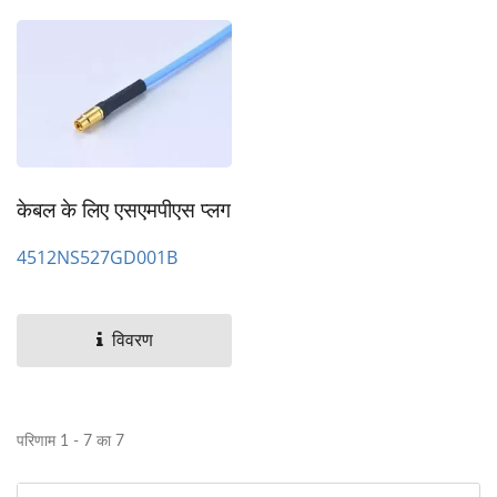
केबल के लिए एसएमपीएस प्लग
4512NS527GD001B
विवरण
परिणाम 1 - 7 का 7