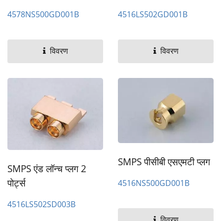
4516LS502GD001B
4578NS500GD001B
विवरण
विवरण
SMPS पीसीबी एसएमटी प्लग
SMPS एंड लॉन्च प्लग 2
पोर्ट्स
4516NS500GD001B
4516LS502SD003B
विवरण