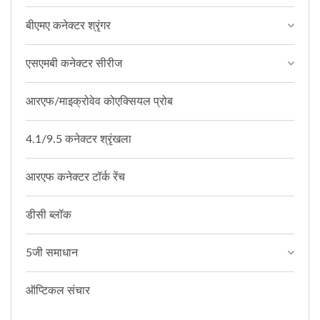
बीएमए कनेक्टर श्रृंगर
एसएमबी कनेक्टर सीरीज
आरएफ/माइक्रोवेव कोएक्सियल प्रोब
4.1/9.5 कनेक्टर श्रृंखला
आरएफ कनेक्टर टॉर्क रेंच
डीसी ब्लॉक
5जी समाधान
ऑप्टिकल संचार