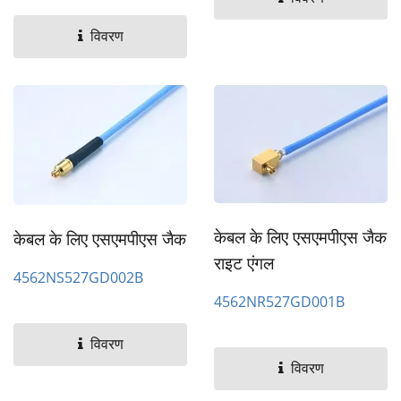
विवरण
केबल के लिए एसएमपीएस जैक
केबल के लिए एसएमपीएस जैक
राइट एंगल
4562NS527GD002B
4562NR527GD001B
विवरण
विवरण