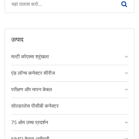
उत्पाद
मल्टी कोएक्स श्रृंखला
एंड लॉन्च कनेक्टर सीरीज
परीक्षण और मापन केबल
सोल्डरलेस पीसीबी कनेक्टर
75 ओम उच्च प्रदर्शन
NMD केबल असेंबली