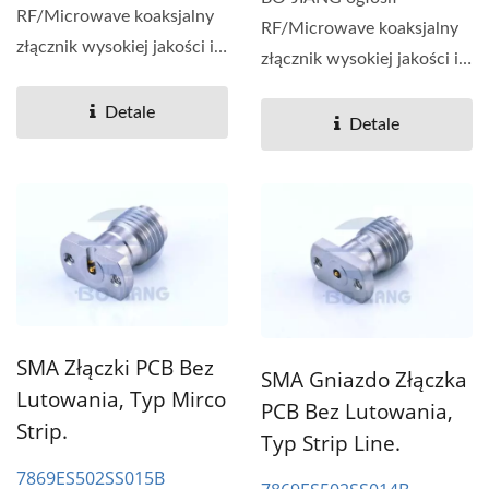
RF/Microwave koaksjalny
RF/Microwave koaksjalny
złącznik wysokiej jakości i
złącznik wysokiej jakości i
wydajności, stabilność...
wydajności, stabilność...
Detale
Detale
SMA Złączki PCB Bez
SMA Gniazdo Złączka
Lutowania, Typ Mirco
PCB Bez Lutowania,
Strip.
Typ Strip Line.
7869ES502SS015B