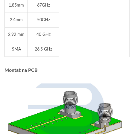
1.85mm
67GHz
2.4mm
50GHz
2,92 mm
40 GHz
SMA
26,5 GHz
Montaż na PCB