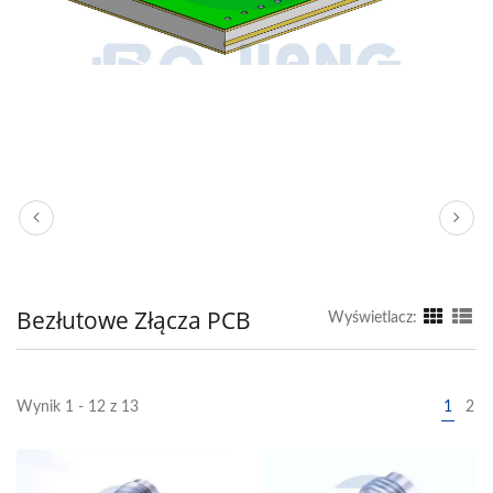
Bezłutowe Złącza PCB
Wyświetlacz:
Wynik 1 - 12 z 13
1
2