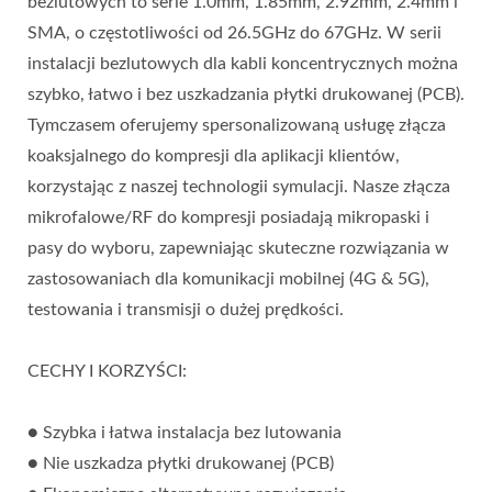
bezlutowych to serie 1.0mm, 1.85mm, 2.92mm, 2.4mm i
SMA, o częstotliwości od 26.5GHz do 67GHz. W serii
instalacji bezlutowych dla kabli koncentrycznych można
szybko, łatwo i bez uszkadzania płytki drukowanej (PCB).
Tymczasem oferujemy spersonalizowaną usługę złącza
koaksjalnego do kompresji dla aplikacji klientów,
korzystając z naszej technologii symulacji. Nasze złącza
mikrofalowe/RF do kompresji posiadają mikropaski i
pasy do wyboru, zapewniając skuteczne rozwiązania w
zastosowaniach dla komunikacji mobilnej (4G & 5G),
testowania i transmisji o dużej prędkości.
CECHY I KORZYŚCI:
● Szybka i łatwa instalacja bez lutowania
● Nie uszkadza płytki drukowanej (PCB)