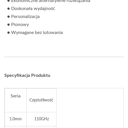
● Ekonomiczne alternatywne rozwiązania
● Doskonała wydajność
● Personalizacja
● Pionowy
● Wymagane bez lutowania
Specyfikacja Produktu
Seria
Częstotliwość
1.0mm
110GHz