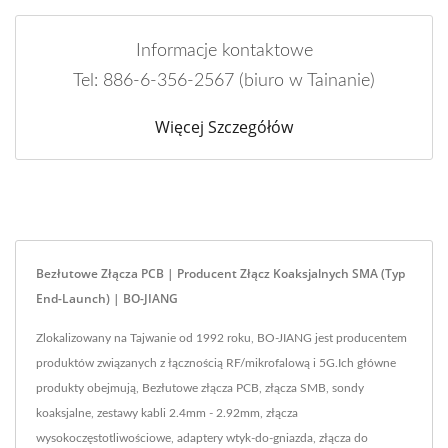
Informacje kontaktowe
Tel: 886-6-356-2567 (biuro w Tainanie)
Więcej Szczegółów
Bezłutowe Złącza PCB | Producent Złącz Koaksjalnych SMA (typ
End-Launch) | BO-JIANG
Zlokalizowany na Tajwanie od 1992 roku, BO-JIANG jest producentem
produktów związanych z łącznością RF/mikrofalową i 5G.Ich główne
produkty obejmują, Bezłutowe złącza PCB, złącza SMB, sondy
koaksjalne, zestawy kabli 2.4mm - 2.92mm, złącza
wysokoczęstotliwościowe, adaptery wtyk-do-gniazda, złącza do