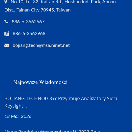
No.10, Ln. 32, Kai-an Rd., Hoshun Ind. Park, Annan
Dist., Tainan City 70945, Taiwan
886-6-3562567
886-6-3562968
bojiang.tech@msa.hinet.net
Najnowsze Wiadomości
BO-JIANG TECHNOLOGY Przyjmuje Analizatory Sieci
Keysight...
18 Mar, 2026
Nowe Produkty Wprowadzone W 2022 Roku