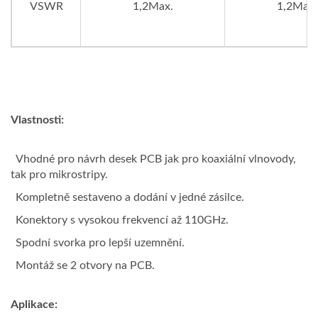
VSWR
1,2Max.
1,2Max.
Vlastnosti:
Vhodné pro návrh desek PCB jak pro koaxiální vlnovody,
tak pro mikrostripy.
Kompletně sestaveno a dodání v jedné zásilce.
Konektory s vysokou frekvencí až 110GHz.
Spodní svorka pro lepší uzemnění.
Montáž se 2 otvory na PCB.
Aplikace: