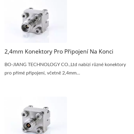
2,4mm Konektory Pro Připojení Na Konci
BO-JIANG TECHNOLOGY CO.,Ltd nabízí různé konektory
pro přímé připojení, včetně 2,4mm...