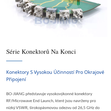
Série Konektorů Na Konci
Konektory S Vysokou Účinností Pro Okrajové
Připojení
BO-JIANG představuje vysokovýkonné konektory
RF/Microwave End Launch, které jsou navrženy pro
nízký VSWR, širokopásmovou odezvu od 26,5 GHz do