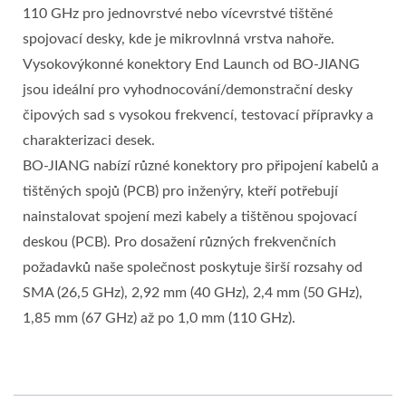
110 GHz pro jednovrstvé nebo vícevrstvé tištěné
spojovací desky, kde je mikrovlnná vrstva nahoře.
Vysokovýkonné konektory End Launch od BO-JIANG
jsou ideální pro vyhodnocování/demonstrační desky
čipových sad s vysokou frekvencí, testovací přípravky a
charakterizaci desek.
BO-JIANG nabízí různé konektory pro připojení kabelů a
tištěných spojů (PCB) pro inženýry, kteří potřebují
nainstalovat spojení mezi kabely a tištěnou spojovací
deskou (PCB). Pro dosažení různých frekvenčních
požadavků naše společnost poskytuje širší rozsahy od
SMA (26,5 GHz), 2,92 mm (40 GHz), 2,4 mm (50 GHz),
1,85 mm (67 GHz) až po 1,0 mm (110 GHz).