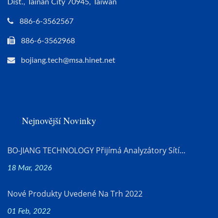
Dist., Tainan City 70945, Taiwan
886-6-3562567
886-6-3562968
bojiang.tech@msa.hinet.net
Nejnovější Novinky
BO-JIANG TECHNOLOGY Přijímá Analyzátory Sítí...
18 Mar, 2026
Nové Produkty Uvedené Na Trh 2022
01 Feb, 2022