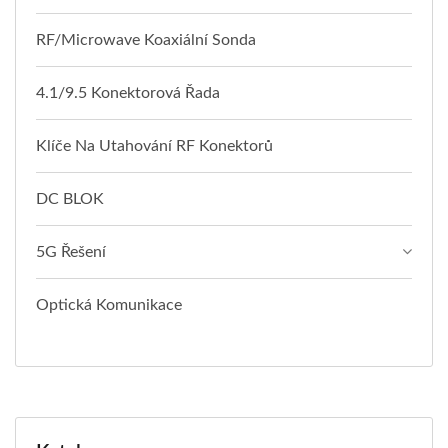
RF/Microwave Koaxiální Sonda
4.1/9.5 Konektorová Řada
Klíče Na Utahování RF Konektorů
DC BLOK
5G Řešení
Optická Komunikace