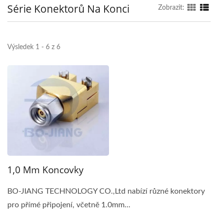
Série Konektorů Na Konci
Zobrazit:
Výsledek 1 - 6 z 6
1,0 Mm Koncovky
BO-JIANG TECHNOLOGY CO.,Ltd nabízí různé konektory
pro přímé připojení, včetně 1.0mm...