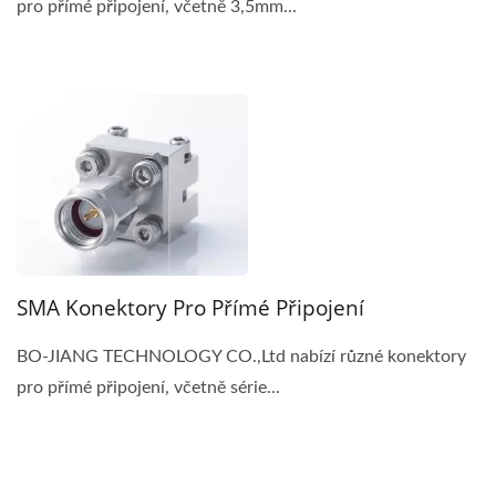
pro přímé připojení, včetně 3,5mm...
SMA Konektory Pro Přímé Připojení
BO-JIANG TECHNOLOGY CO.,Ltd nabízí různé konektory
pro přímé připojení, včetně série...