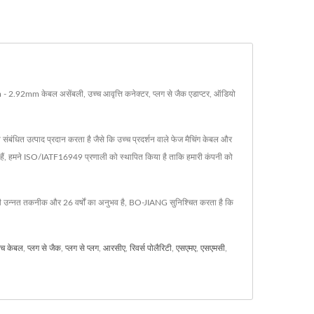
 - 2.92mm केबल असेंबली, उच्च आवृत्ति कनेक्टर, प्लग से जैक एडाप्टर, ऑडियो
धित उत्पाद प्रदान करता है जैसे कि उच्च प्रदर्शन वाले फेज मैचिंग केबल और
, हमने ISO/IATF16949 प्रणाली को स्थापित किया है ताकि हमारी कंपनी को
की उन्नत तकनीक और 26 वर्षों का अनुभव है, BO-JIANG सुनिश्चित करता है कि
ैच केबल
,
प्लग से जैक
,
प्लग से प्लग
,
आरसीए
,
रिवर्स पोलैरिटी
,
एसएमए
,
एसएमसी
,