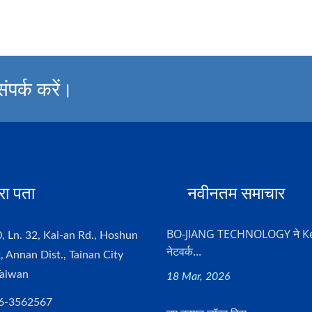
पर्क करें।
रा पता
नवीनतम समाचार
BO-JIANG TECHNOLOGY ने Ke
, Ln. 32, Kai-an Rd., Hoshun
नेटवर्क...
k, Annan Dist., Tainan City
Taiwan
18 Mar, 2026
6-3562567