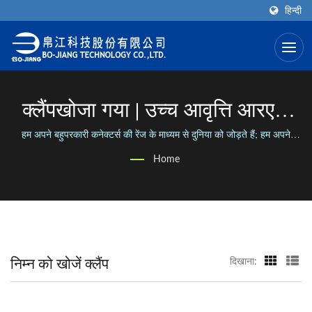
हिन्दी
क्लैंपखोजा गया | उच्च आवृत्ति आरएफ
कनेक्टर निर्माता | Bo-Jiang
हम अपने बहुपरकारी कनेक्टर्स की रेंज के माध्यम से दुनिया को जोड़ते हैं; हम अपने
विश्वसनीय व्यवसाय के साथ लोगों को जोड़ते हैं।
Home
निम्न को खोजें क्लैंप
दिखाना: