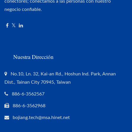
conectores; conectamos a las personas con nuestro
negocio confiable.
Nuestra Dirección
No.10, Ln. 32, Kai-an Rd., Hoshun Ind. Park, Annan
Dist., Tainan City 70945, Taiwan
886-6-3562567
886-6-3562968
bojiang.tech@msa.hinet.net