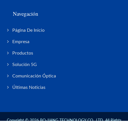
Navegación
Página De Inicio
Empresa
Productos
Solución 5G
Comunicación Óptica
Últimas Noticias
Copyright © 2026
BO-JIANG TECHNOLOGY CO., LTD.
All Rights
Reserved.