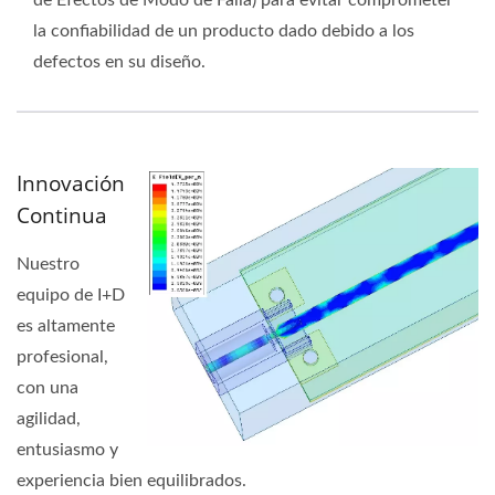
de Efectos de Modo de Falla) para evitar comprometer
la confiabilidad de un producto dado debido a los
defectos en su diseño.
Innovación
Continua
Nuestro
equipo de I+D
es altamente
profesional,
con una
agilidad,
entusiasmo y
experiencia bien equilibrados.