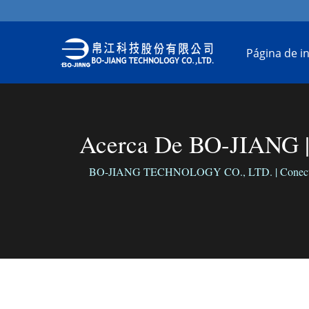
Página de in
Acerca De BO-JIANG | 
BO-JIANG TECHNOLOGY CO., LTD. | Conectamos el 