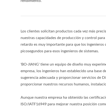
rendimiento.
Los clientes solicitan productos cada vez más preci
nuestras capacidades de producción y control para 
retardo es muy importante para que los ingenieros d
picosegundos para esos ingenieros de sistemas.
'BO-JIANG' tiene un equipo de diseño muy experimen
empresa, los ingenieros han establecido una base 
sugerencia adecuada y proporcionar servicios de Dis
proporcionar nuestros recursos humanos, instalacion
Aunque nuestra empresa ha obtenido las certific
ISO/IATF16949 para mejorar nuestra posición como l