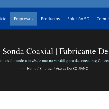
icio
Empresa
Productos
Solución 5G
Comuni
Sonda Coaxial | Fabricante De 
BO-JIANG
mundo a través de nuestra versátil gama de conectores; Conectamo
Home
/
Empresa
/
Acerca De BO-JIANG