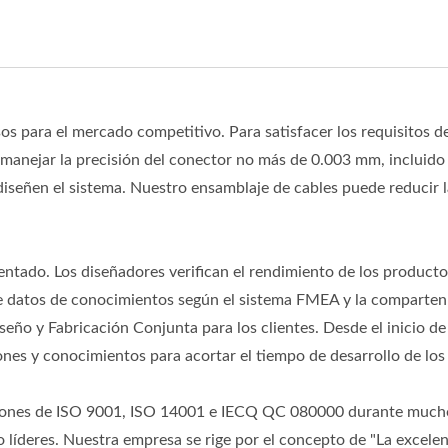
sos para el mercado competitivo. Para satisfacer los requisitos 
manejar la precisión del conector no más de 0.003 mm, incluido 
iseñen el sistema. Nuestro ensamblaje de cables puede reducir l
tado. Los diseñadores verifican el rendimiento de los productos
de datos de conocimientos según el sistema FMEA y la comparte
eño y Fabricación Conjunta para los clientes. Desde el inicio d
es y conocimientos para acortar el tiempo de desarrollo de los c
aciones de ISO 9001, ISO 14001 e IECQ QC 080000 durante much
íderes. Nuestra empresa se rige por el concepto de "La excelente