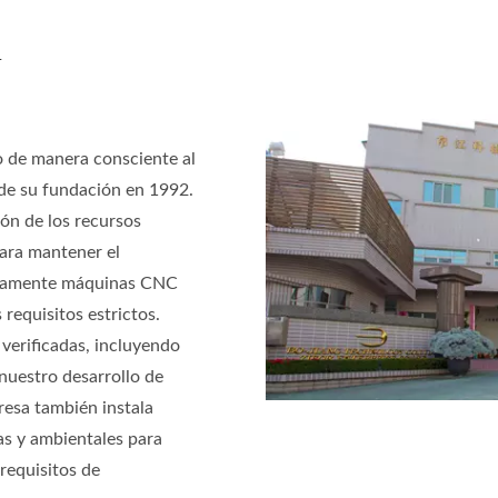
G
de manera consciente al
de su fundación en 1992.
ión de los recursos
ara mantener el
nuamente máquinas CNC
 requisitos estrictos.
verificadas, incluyendo
nuestro desarrollo de
resa también instala
as y ambientales para
requisitos de