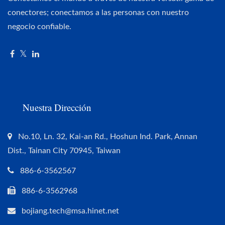
conectores; conectamos a las personas con nuestro
negocio confiable.
Nuestra Dirección
No.10, Ln. 32, Kai-an Rd., Hoshun Ind. Park, Annan
Dist., Tainan City 70945, Taiwan
886-6-3562567
886-6-3562968
bojiang.tech@msa.hinet.net