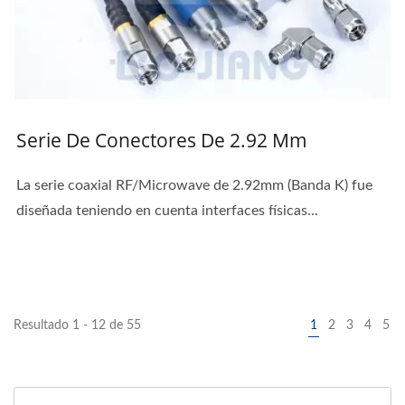
Serie De Conectores De 2.92 Mm
La serie coaxial RF/Microwave de 2.92mm (Banda K) fue
diseñada teniendo en cuenta interfaces físicas...
Resultado 1 - 12 de 55
1
2
3
4
5