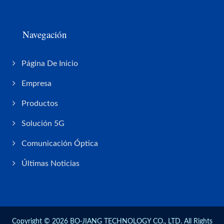
Navegación
Página De Inicio
Empresa
Productos
Solución 5G
Comunicación Óptica
Últimas Noticias
Copyright © 2026
BO-JIANG TECHNOLOGY CO., LTD.
All Rights