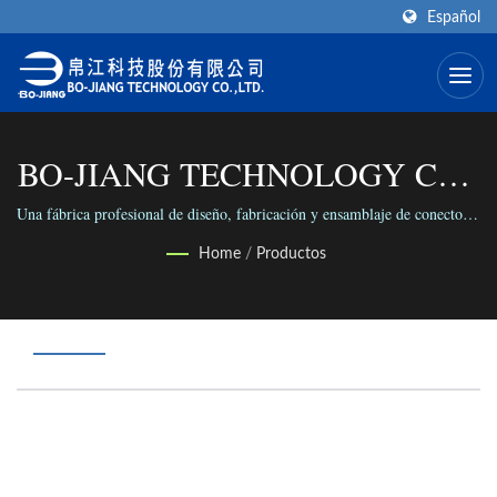
Español
BO-JIANG TECHNOLOGY CO.,
LTD.
Una fábrica profesional de diseño, fabricación y ensamblaje de conectores
coaxiales RF/Microondas en el mundo.
Home
/
Productos