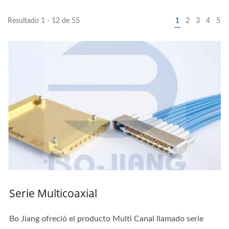
Resultado 1 - 12 de 55
1
2
3
4
5
Serie Multicoaxial
Bo Jiang ofreció el producto Multi Canal llamado serie