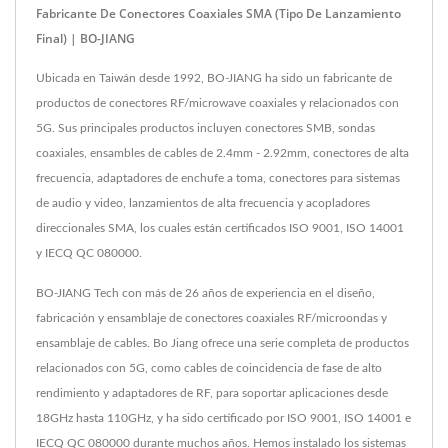
Fabricante De Conectores Coaxiales SMA (tipo De Lanzamiento
Final) | BO-JIANG
Ubicada en Taiwán desde 1992, BO-JIANG ha sido un fabricante de
productos de conectores RF/microwave coaxiales y relacionados con
5G. Sus principales productos incluyen conectores SMB, sondas
coaxiales, ensambles de cables de 2.4mm - 2.92mm, conectores de alta
frecuencia, adaptadores de enchufe a toma, conectores para sistemas
de audio y video, lanzamientos de alta frecuencia y acopladores
direccionales SMA, los cuales están certificados ISO 9001, ISO 14001
y IECQ QC 080000.
BO-JIANG Tech con más de 26 años de experiencia en el diseño,
fabricación y ensamblaje de conectores coaxiales RF/microondas y
ensamblaje de cables. Bo Jiang ofrece una serie completa de productos
relacionados con 5G, como cables de coincidencia de fase de alto
rendimiento y adaptadores de RF, para soportar aplicaciones desde
18GHz hasta 110GHz, y ha sido certificado por ISO 9001, ISO 14001 e
IECQ QC 080000 durante muchos años. Hemos instalado los sistemas