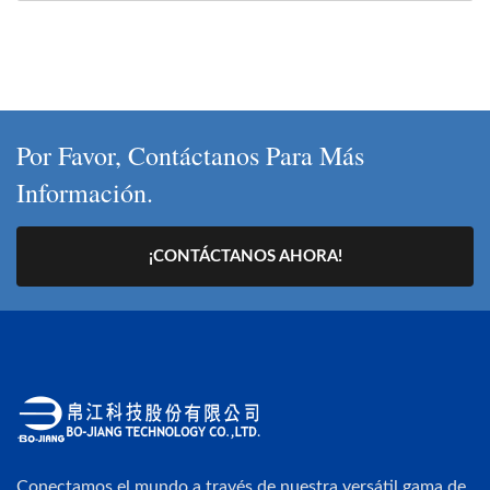
Por Favor, Contáctanos Para Más
Información.
¡CONTÁCTANOS AHORA!
Conectamos el mundo a través de nuestra versátil gama de