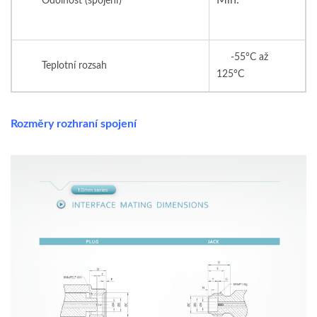
Odolnost (spojení)
-55°C až
Teplotní rozsah
125°C
Rozměry rozhraní spojení