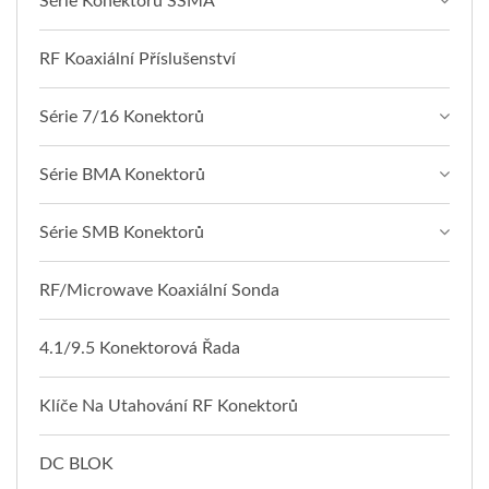
Série Konektorů SSMA
RF Koaxiální Příslušenství
Série 7/16 Konektorů
Série BMA Konektorů
Série SMB Konektorů
RF/Microwave Koaxiální Sonda
4.1/9.5 Konektorová Řada
Klíče Na Utahování RF Konektorů
DC BLOK