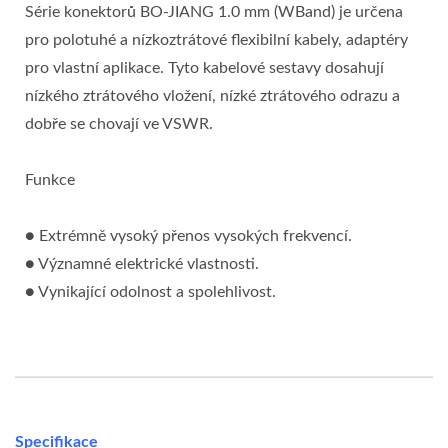
Série konektorů BO-JIANG 1.0 mm (WBand) je určena
pro polotuhé a nízkoztrátové flexibilní kabely, adaptéry
pro vlastní aplikace. Tyto kabelové sestavy dosahují
nízkého ztrátového vložení, nízké ztrátového odrazu a
dobře se chovají ve VSWR.
Funkce
● Extrémně vysoký přenos vysokých frekvencí.
● Významné elektrické vlastnosti.
● Vynikající odolnost a spolehlivost.
Specifikace