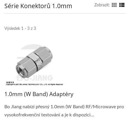
Série Konektorů 1.0mm
Zobrazit:
Výsledek 1 - 3 z 3
1.0mm (W Band) Adaptéry
Bo Jiang nabízí přesný 1.0mm (W Band) RF/Microwave pro
vysokofrekvenční testování a je k dispozici...