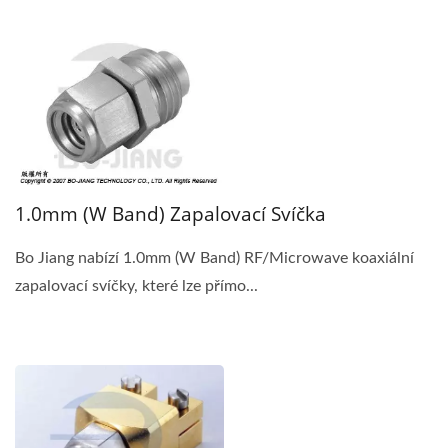
1.0mm (W Band) Zapalovací Svíčka
Bo Jiang nabízí 1.0mm (W Band) RF/Microwave koaxiální
zapalovací svíčky, které lze přímo...