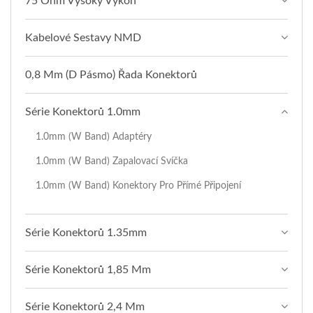
75 Ohm Vysoký Výkon
Kabelové Sestavy NMD
0,8 Mm (D Pásmo) Řada Konektorů
Série Konektorů 1.0mm
1.0mm (W Band) Adaptéry
1.0mm (W Band) Zapalovací Svíčka
1.0mm (W Band) Konektory Pro Přímé Připojení
Série Konektorů 1.35mm
Série Konektorů 1,85 Mm
Série Konektorů 2,4 Mm