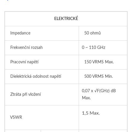
ELEKTRICKÉ
Impedance
50 ohmů
Frekvenční rozsah
0 ~ 110 GHz
Pracovní napětí
150 VRMS Max.
Dielektrická odolnost napětí
500 VRMS Min.
0,07 x √F(GHz) dB
Ztráta při vložení
Max.
1,5 Max.
VSWR