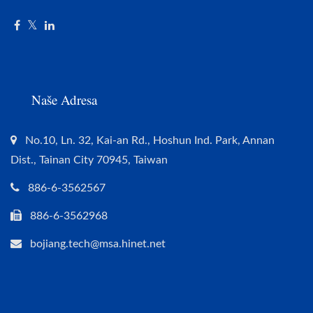
Naše Adresa
No.10, Ln. 32, Kai-an Rd., Hoshun Ind. Park, Annan
Dist., Tainan City 70945, Taiwan
886-6-3562567
886-6-3562968
bojiang.tech@msa.hinet.net