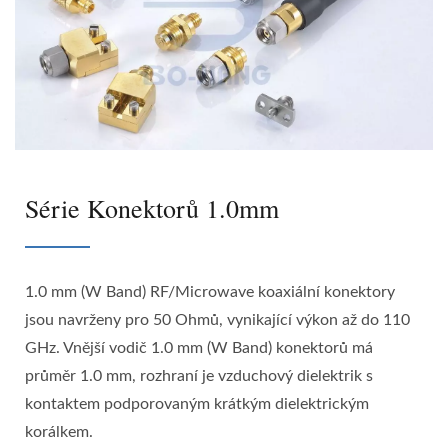
Série Konektorů 1.0mm
1.0 mm (W Band) RF/Microwave koaxiální konektory
jsou navrženy pro 50 Ohmů, vynikající výkon až do 110
GHz. Vnější vodič 1.0 mm (W Band) konektorů má
průměr 1.0 mm, rozhraní je vzduchový dielektrik s
kontaktem podporovaným krátkým dielektrickým
korálkem.