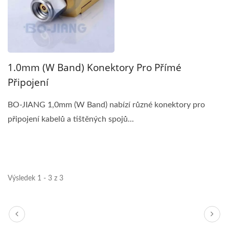
1.0mm (W Band) Konektory Pro Přímé
Připojení
BO-JIANG 1,0mm (W Band) nabízí různé konektory pro
připojení kabelů a tištěných spojů...
Výsledek 1 - 3 z 3