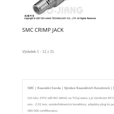
SMC CRIMP JACK
Výsledek 1 - 12 z 31
SMC | Koaxiální Sonda | Výrobce Koaxiálních Konektorů |
Od roku 1992 sídlí BO-JIANG na Tchaj-wanu a je výrobcem RF/mic
mm - 2,92 mm, vysokofrekvenční konektory, adaptéry plug-to ja
080 000 certifikováno.