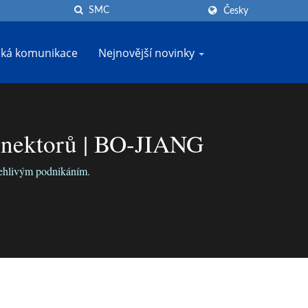
Česky
cká komunikace
Nejnovější novinky
nektorů | BO-JIANG
olehlivým podnikáním.