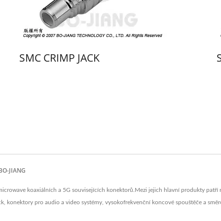
SMC CRIMP JACK
 BO-JIANG
rowave koaxiálních a 5G souvisejících konektorů.Mezi jejich hlavní produkty patří
ck, konektory pro audio a video systémy, vysokofrekvenční koncové spouštěče a sm