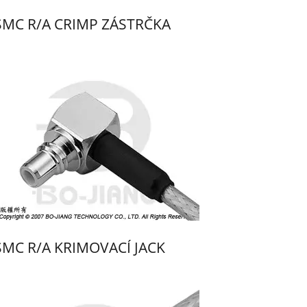
SMC R/A CRIMP ZÁSTRČKA
SMC R/A KRIMOVACÍ JACK