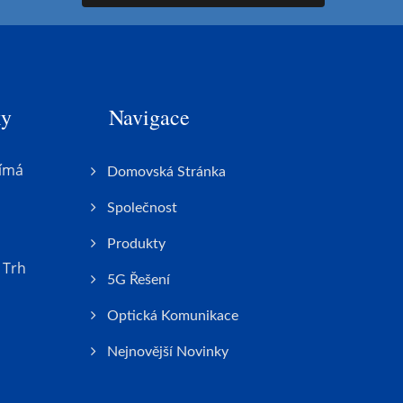
ky
Navigace
ímá
Domovská Stránka
Společnost
Produkty
 Trh
5G Řešení
Optická Komunikace
Nejnovější Novinky