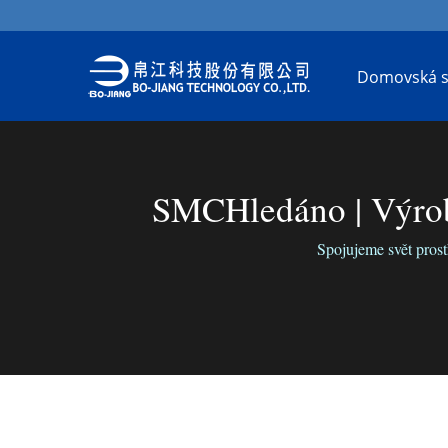
Domovská s
SMCHledáno | Výro
Spojujeme svět prost