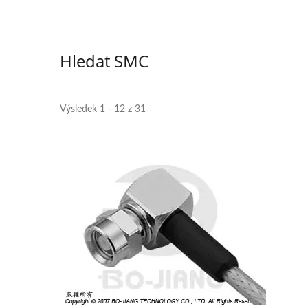
Hledat SMC
Výsledek 1 - 12 z 31