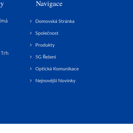
ky
Navigace
ímá
Domovská Stránka
Společnost
Produkty
 Trh
5G Řešení
Optická Komunikace
Nejnovější Novinky