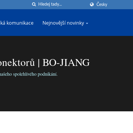
Česky
cká komunikace
Nejnovější novinky
Konektorů | BO-JIANG
našeho spolehlivého podnikání.