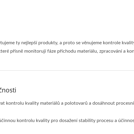
jeme ty nejlepší produkty, a proto se věnujeme kontrole kvalit
teré přísně monitorují fáze příchodu materiálu, zpracování a ko
čnosti
 kontrolu kvality materiálů a polotovarů a dosáhnout procesní s
účinnou kontrolu kvality pro dosažení stability procesu a účinnos