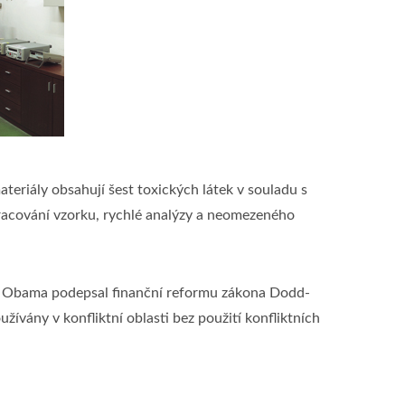
eriály obsahují šest toxických látek v souladu s
acování vzorku, rychlé analýzy a neomezeného
ck Obama podepsal finanční reformu zákona Dodd-
užívány v konfliktní oblasti bez použití konfliktních