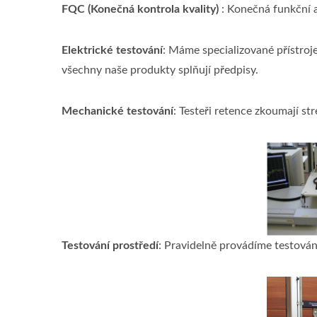
FQC (Konečná kontrola kvality)
: Konečná funkční a
Elektrické testování
: Máme specializované přístroje
všechny naše produkty splňují předpisy.
Mechanické testování
: Testeři retence zkoumají st
Testování prostředí
: Pravidelně provádíme testován