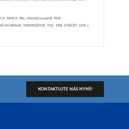
CX
,
MMCX
,
PAL
,
Montáž na panel
,
PCB
,
VÁ OCHRANA
,
TERMINÁTOR
,
TNC
,
TRB
,
OTÁČET
,
UHF
a
KONTAKTUJTE NÁS NYNÍ!!