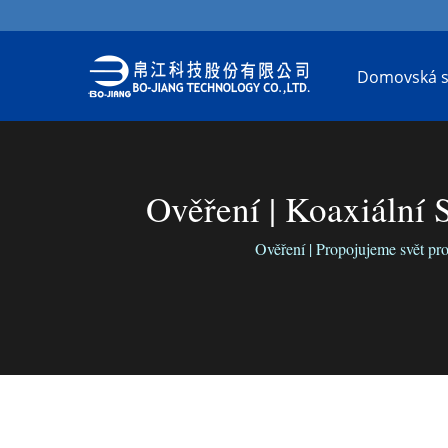
Domovská s
Ověření | Koaxiální
Ověření | Propojujeme svět pr