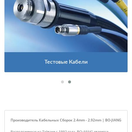
Тестовые Кабели
Производитель Кабельных Сборок 2.4mm - 2.92mm | BO-JIANG
Расположенная на Тайване с 1992 года, BO-JIANG является