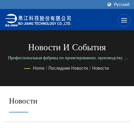
Русский
Новости И События
Профессиональная фабрика по проектированию, производству и
сборке коаксиальных разъемов RF/Microwave в мире.
Home
/
Последние Новости
/
Новости
Новости