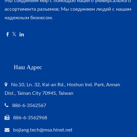
Мы соединяем мир с помощью нашего универсального
ассортимента разъемов; Мы соединяем людей с нашим
надежным бизнесом.
Наш Адрес
No.10, Ln. 32, Kai-an Rd., Hoshun Ind. Park, Annan
Dist., Tainan City 70945, Taiwan
886-6-3562567
886-6-3562968
bojiang.tech@msa.hinet.net