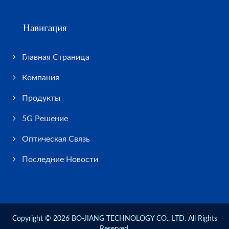
Навигация
Главная Страница
Компания
Продукты
5G Решение
Оптическая Связь
Последние Новости
Copyright © 2026
BO-JIANG TECHNOLOGY CO., LTD.
All Rights