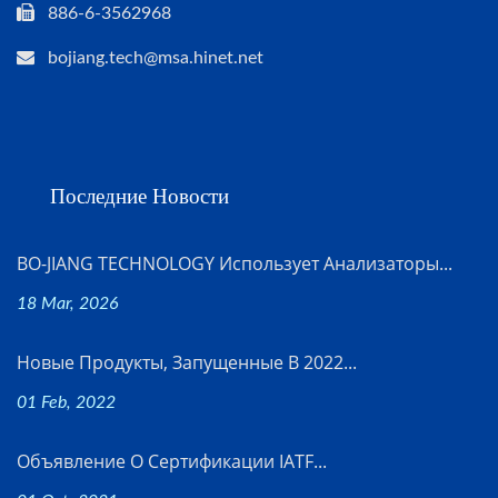
886-6-3562968
bojiang.tech@msa.hinet.net
Последние Новости
BO-JIANG TECHNOLOGY Использует Анализаторы...
18 Mar, 2026
Новые Продукты, Запущенные В 2022...
01 Feb, 2022
Объявление О Сертификации IATF...