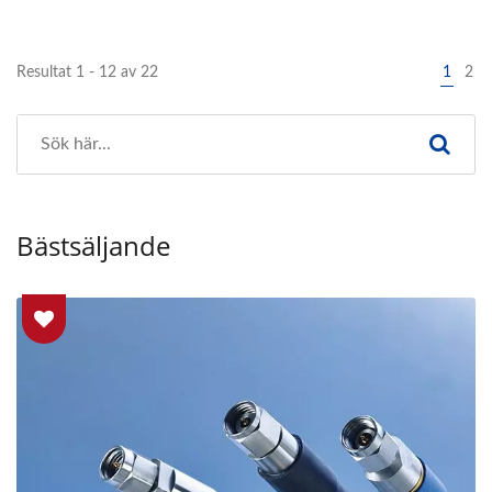
Resultat 1 - 12 av 22
1
2
Bästsäljande