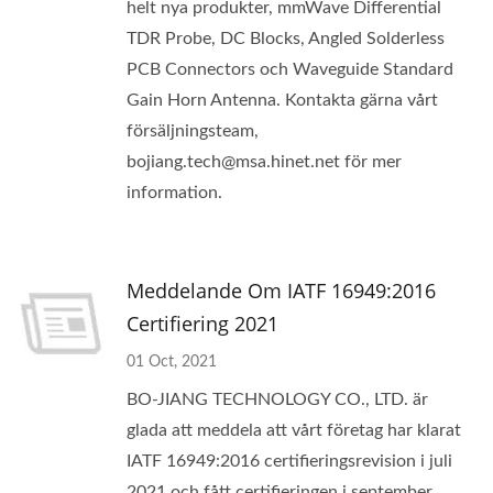
helt nya produkter, mmWave Differential
TDR Probe, DC Blocks, Angled Solderless
PCB Connectors och Waveguide Standard
Gain Horn Antenna. Kontakta gärna vårt
försäljningsteam,
bojiang.tech@msa.hinet.net för mer
information.
Meddelande Om IATF 16949:2016
Certifiering 2021
01 Oct, 2021
BO-JIANG TECHNOLOGY CO., LTD. är
glada att meddela att vårt företag har klarat
IATF 16949:2016 certifieringsrevision i juli
2021 och fått certifieringen i september