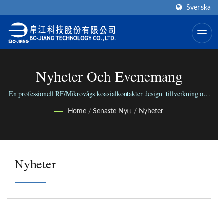
Svenska
Nyheter Och Evenemang
En professionell RF/Mikrovågs koaxialkontakter design, tillverkning och
monteringsfabrik i världen.
Home
/
Senaste Nytt
/
Nyheter
Nyheter