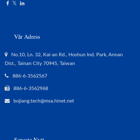
Vår Adress
No.10, Ln. 32, Kai-an Rd., Hoshun Ind. Park, Annan
Dist., Tainan City 70945, Taiwan
886-6-3562567
886-6-3562968
bojiang.tech@msa.hinet.net
Senaste Nytt