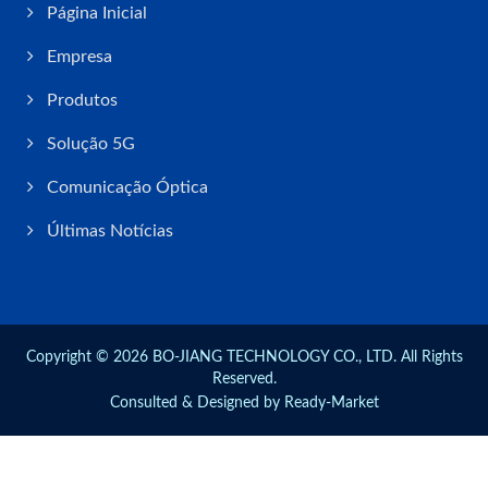
Página Inicial
Empresa
Produtos
Solução 5G
Comunicação Óptica
Últimas Notícias
Copyright © 2026
BO-JIANG TECHNOLOGY CO., LTD.
All Rights
Reserved.
Consulted & Designed by
Ready-Market