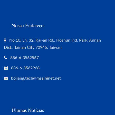
Nosso Endereço
No.10, Ln. 32, Kai-an Rd., Hoshun Ind. Park, Annan
Dist., Tainan City 70945, Taiwan
886-6-3562567
886-6-3562968
bojiang.tech@msa.hinet.net
Últimas Notícias