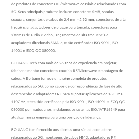
de produtos de conectores RF/microwave coaxiais e relacionados com
5G. Seus principais produtos incluem conectores SMB, sondas
coaxiais, conjuntos de cabos de 2,4 mm - 2,92 mm, conectores de alta
frequência, adaptadores de plugue para tomada, conectores para
sistemas de áudio e vídeo, lançamentos de alta frequência e
acopladores direcionais SMA, que são certificados ISO 9001, ISO
14001 e IECQ QC 080000.
BO-JIANG Tech com mais de 26 anos de experiência em projetar,
fabricar e montar conectores coaxiais RF/Microwave e montagem de
cabos. A Bo Jiang fornece uma série completa de produtos
relacionados ao 5G, como cabos de correspondência de fase de alto
desempenho e adaptadores RF para suportar aplicações de 18GHz a
110GHz, e tem sido certificada pela ISO 9001, ISO 14001 e IECQ QC
080000 por muitos anos, instalamos os sistemas ISO/IATF16949 para
atualizar nossa empresa para uma posição de liderança.
BO-JIANG tem fornecido aos clientes uma série de conectores
relacionados ao 5G, montagens de cabos NMD, adaptadores RF,