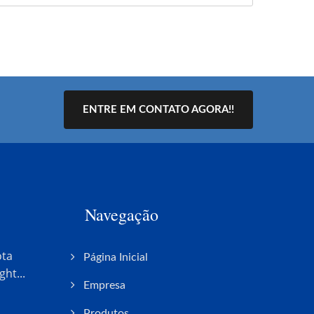
ENTRE EM CONTATO AGORA!!
Navegação
ta
Página Inicial
ht...
Empresa
Produtos