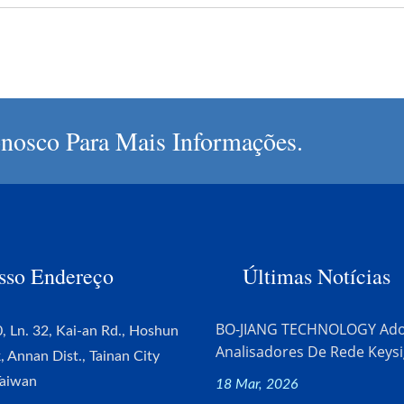
nosco Para Mais Informações.
sso Endereço
Últimas Notícias
BO-JIANG TECHNOLOGY Ado
, Ln. 32, Kai-an Rd., Hoshun
Analisadores De Rede Keysig
k, Annan Dist., Tainan City
Taiwan
18 Mar, 2026