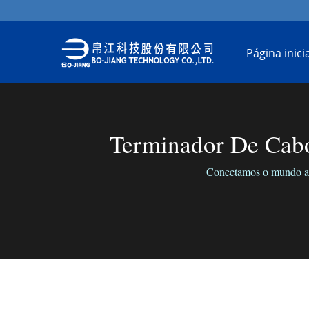
Página inicia
Terminador De Cabo
Conectamos o mundo atr