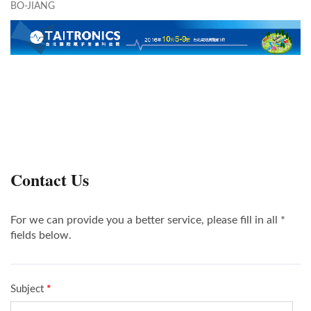
BO-JIANG