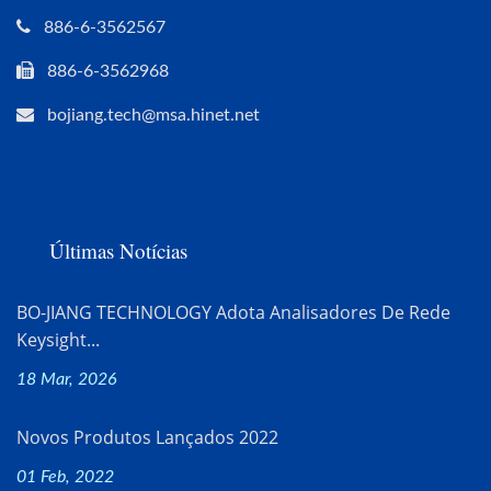
886-6-3562567
886-6-3562968
bojiang.tech@msa.hinet.net
Últimas Notícias
BO-JIANG TECHNOLOGY Adota Analisadores De Rede
Keysight...
18 Mar, 2026
Novos Produtos Lançados 2022
01 Feb, 2022