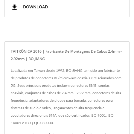
DOWNLOAD
TAITRÔNICA 2016 | Fabricante De Montagens De Cabos 2.4mm -
2.92mm | BO-JIANG
Localizada em Taiwan desde 1992, BO-JIANG tem sido um fabricante
de produtos de conectores RF/microwave coaxiais e relacionados com
5G. Seus principais produtos incluem conectores SMB, sondas
coaxiais, conjuntos de cabos de 2,4 mm - 2,92 mm, conectores de alta
frequência, adaptadores de plugue para tomada, conectores para
sistemas de áudio e vídeo, lançamentos de alta frequência e
acopladores direcionais SMA, que são certificados ISO 9001, ISO
14001 e IECQ QC 080000.