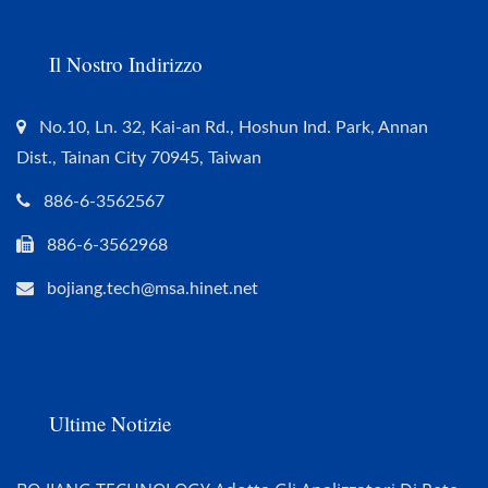
Il Nostro Indirizzo
No.10, Ln. 32, Kai-an Rd., Hoshun Ind. Park, Annan
Dist., Tainan City 70945, Taiwan
886-6-3562567
886-6-3562968
bojiang.tech@msa.hinet.net
Ultime Notizie