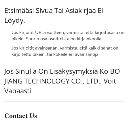
Etsimääsi Sivua Tai Asiakirjaa Ei
Löydy.
Jos kirjoitit URL-osoitteen, varmista, että kirjoitusasu on
oikein. Suurin osa osoitteista on kirjainkoolla.
Jos kirjoitit avainsanan, varmista, että kaikki sanat on
kirjoitettu oikein, tai kokeile eri avainsanoja.
Jos Sinulla On Lisäkysymyksiä Ko BO-
JIANG TECHNOLOGY CO., LTD., Voit
Vapaasti