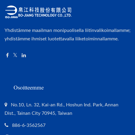
Yhdistämme maailman monipuolisella liitinvalikoimallamme;
yhdistämme ihmiset luotettavalla liiketoiminnallamme.
Osoitteemme
No.10, Ln. 32, Kai-an Rd., Hoshun Ind. Park, Annan
Dist., Tainan City 70945, Taiwan
886-6-3562567