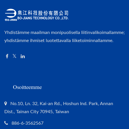
Yhdistämme maailman monipuolisella liitinvalikoimallamme;
yhdistämme ihmiset luotettavalla liiketoiminnallamme.
Osoitteemme
No.10, Ln. 32, Kai-an Rd., Hoshun Ind. Park, Annan
Dist., Tainan City 70945, Taiwan
886-6-3562567