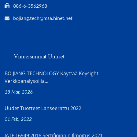
886-6-3562968
bojiang.tech@msa.hinet.net
Viimeisimmät Uutiset
BO-JIANG TECHNOLOGY Käyttää Keysight-
Verkkoanalysoijia...
18 Mar, 2026
Uudet Tuotteet Lanseerattu 2022
01 Feb, 2022
IATF 16949:2016 Sertifioinnin Ilmoitus 2021