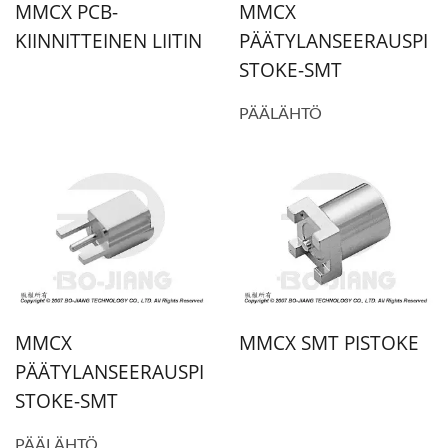
MMCX PCB-
MMCX
KIINNITTEINEN LIITIN
PÄÄTYLANSEERAUSPI
STOKE-SMT
PÄÄLÄHTÖ
MMCX
MMCX SMT PISTOKE
PÄÄTYLANSEERAUSPI
STOKE-SMT
PÄÄLÄHTÖ