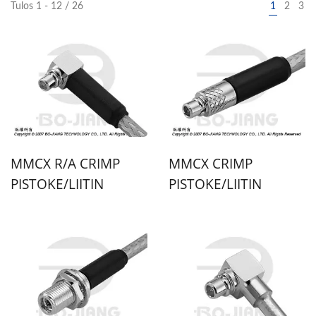
Tulos 1 - 12 / 26
1
2
3
MMCX R/A CRIMP
MMCX CRIMP
PISTOKE/LIITIN
PISTOKE/LIITIN