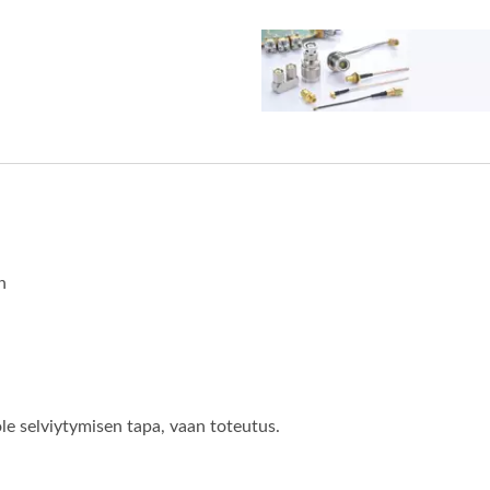
n
ole selviytymisen tapa, vaan toteutus.