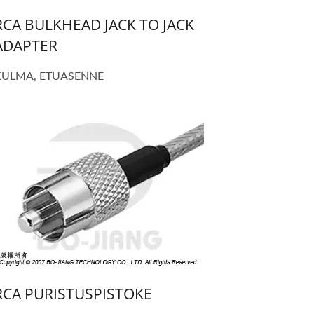
RCA BULKHEAD JACK TO JACK
ADAPTER
KULMA, ETUASENNE
RCA PURISTUSPISTOKE