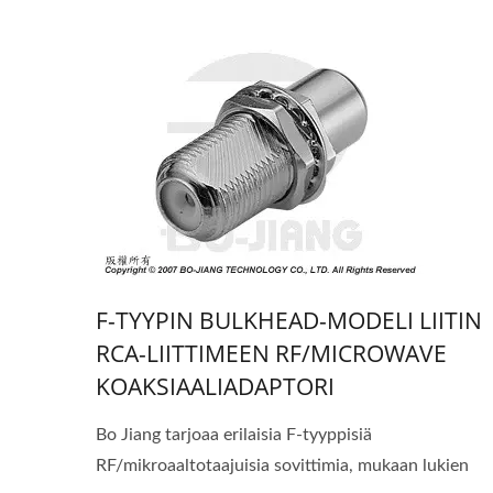
F-TYYPIN BULKHEAD-MODELI LIITIN
RCA-LIITTIMEEN RF/MICROWAVE
KOAKSIAALIADAPTORI
Bo Jiang tarjoaa erilaisia F-tyyppisiä
RF/mikroaaltotaajuisia sovittimia, mukaan lukien