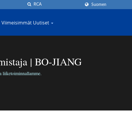
Suomen
Viimeisimmät Uutiset
mistaja | BO-JIANG
a liiketoiminnallamme.