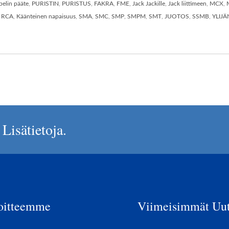
pelin pääte
,
PURISTIN
,
PURISTUS
,
FAKRA
,
FME
,
Jack Jackille
,
Jack liittimeen
,
MCX
,
,
RCA
,
Käänteinen napaisuus
,
SMA
,
SMC
,
SMP
,
SMPM
,
SMT
,
JUOTOS
,
SSMB
,
YLIJ
Lisätietoja.
oitteemme
Viimeisimmät Uut