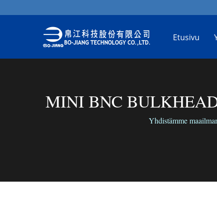
Etusivu
MINI BNC BULKHEAD CR
Yhdistämme maailman m