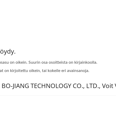
Löydy.
tusasu on oikein. Suurin osa osoitteista on kirjainkoolla.
at on kirjoitettu oikein, tai kokeile eri avainsanoja.
Ko BO-JIANG TECHNOLOGY CO., LTD., Voit 