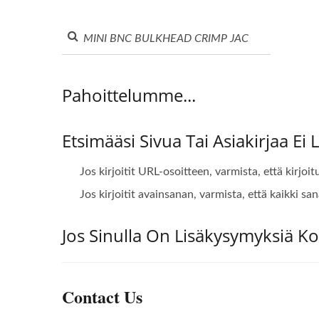
Pahoittelumme...
Etsimääsi Sivua Tai Asiakirjaa Ei 
Jos kirjoitit URL-osoitteen, varmista, että kirjoi
Jos kirjoitit avainsanan, varmista, että kaikki san
Jos Sinulla On Lisäkysymyksiä 