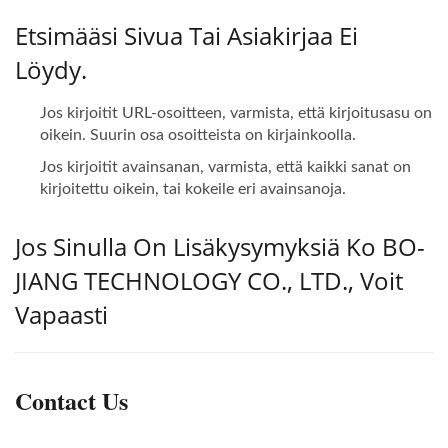
Etsimääsi Sivua Tai Asiakirjaa Ei
Löydy.
Jos kirjoitit URL-osoitteen, varmista, että kirjoitusasu on
oikein. Suurin osa osoitteista on kirjainkoolla.
Jos kirjoitit avainsanan, varmista, että kaikki sanat on
kirjoitettu oikein, tai kokeile eri avainsanoja.
Jos Sinulla On Lisäkysymyksiä Ko BO-
JIANG TECHNOLOGY CO., LTD., Voit
Vapaasti