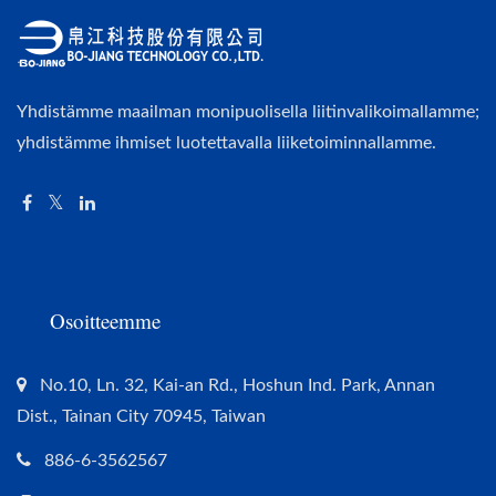
Yhdistämme maailman monipuolisella liitinvalikoimallamme;
yhdistämme ihmiset luotettavalla liiketoiminnallamme.
Osoitteemme
No.10, Ln. 32, Kai-an Rd., Hoshun Ind. Park, Annan
Dist., Tainan City 70945, Taiwan
886-6-3562567