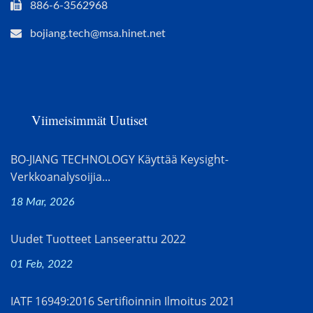
886-6-3562968
bojiang.tech@msa.hinet.net
Viimeisimmät Uutiset
BO-JIANG TECHNOLOGY Käyttää Keysight-
Verkkoanalysoijia...
18 Mar, 2026
Uudet Tuotteet Lanseerattu 2022
01 Feb, 2022
IATF 16949:2016 Sertifioinnin Ilmoitus 2021