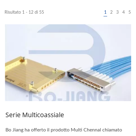
Risultato 1 - 12 di 55
1
2
3
4
5
Serie Multicoassiale
Bo Jiang ha offerto il prodotto Multi Chennal chiamato