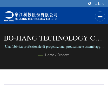
Italiano
BO-JIANG TECHNOLOGY CO.,
LTD.
Una fabbrica professionale di progettazione, produzione e assemblaggio
di connettori coassiali RF/Microwave nel mondo.
Home
/
Prodotti