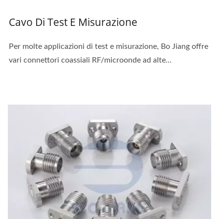
Cavo Di Test E Misurazione
Per molte applicazioni di test e misurazione, Bo Jiang offre
vari connettori coassiali RF/microonde ad alte...