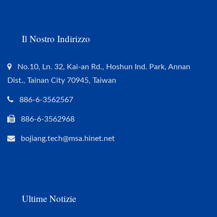
Il Nostro Indirizzo
No.10, Ln. 32, Kai-an Rd., Hoshun Ind. Park, Annan
Dist., Tainan City 70945, Taiwan
886-6-3562567
886-6-3562968
bojiang.tech@msa.hinet.net
Ultime Notizie