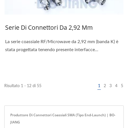
Serie Di Connettori Da 2,92 Mm
La serie coassiale RF/Microwave da 2,92 mm (banda K) è
stata progettata tenendo presente interfacce...
Risultato 1 - 12 di 55
1
2
3
4
5
Produttore Di Connettori Coassiali SMA (tipo End-Launch) | BO-
JIANG