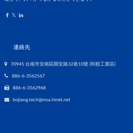
連絡先
70945 台南市安南區開安路32巷10號 (和順工業區)
886-6-3562567
886-6-3562968
bojiang.tech@msa.hinet.net