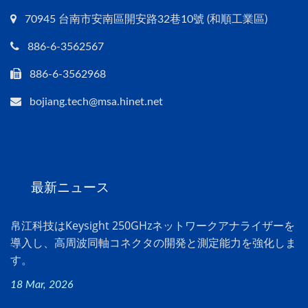
70945 台南市安南區開安路32巷10號 (和順工業區)
886-6-3562567
886-6-3562968
bojiang.tech@msa.hinet.net
最新ニュース
帛江科技はKeysight 250GHzネットワークアナライザーを
導入し、高周波同軸コネクタの開発と測定能力を強化しま
す。
18 Mar, 2026