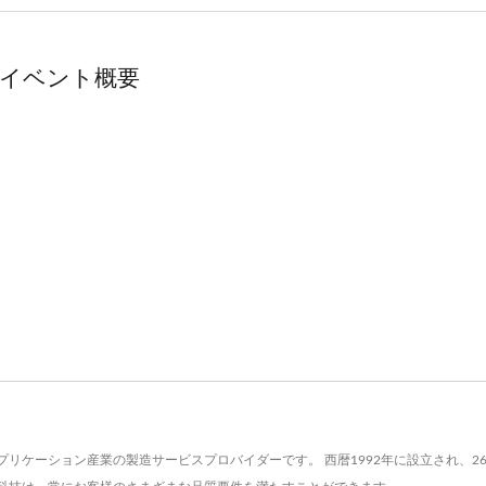
働節イベント概要
リケーション産業の製造サービスプロバイダーです。 西暦1992年に設立され、