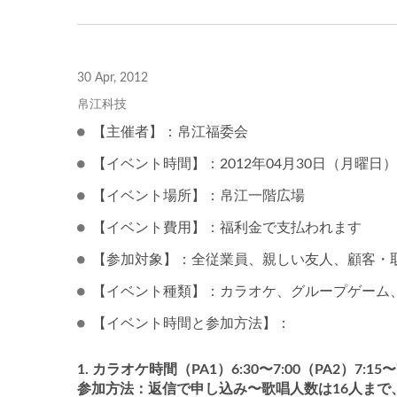
30 Apr, 2012
帛江科技
【主催者】：帛江福委会
【イベント時間】：2012年04月30日（月曜日）18:
【イベント場所】：帛江一階広場
【イベント費用】：福利金で支払われます
【参加対象】：全従業員、親しい友人、顧客・
【イベント種類】：カラオケ、グループゲーム
【イベント時間と参加方法】：
カラオケ時間（PA1）6:30〜7:00（PA2）7:15〜7
参加方法：返信で申し込み〜歌唱人数は16人まで