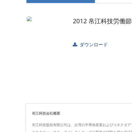
2012 帛江科技労
ダウンロード
帛江科技会社概要
帛江科技股份有限公司は、台湾の半導体産業およびコネクタアプ