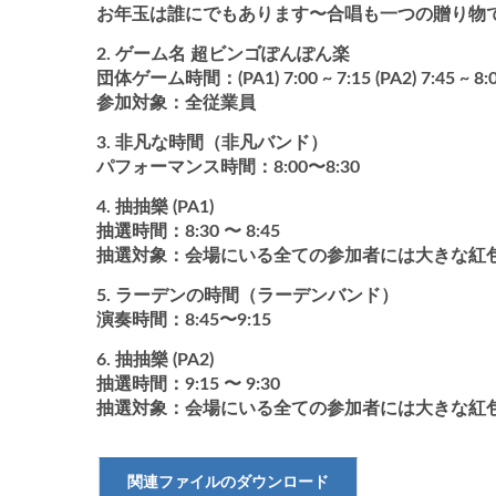
お年玉は誰にでもあります〜合唱も一つの贈り物
ゲーム名 超ビンゴぽんぽん楽
団体ゲーム時間：(PA1) 7:00 ~ 7:15 (PA2) 7:45 ~ 8:
参加対象：全従業員
非凡な時間（非凡バンド）
パフォーマンス時間：8:00〜8:30
抽抽樂 (PA1)
抽選時間：8:30 〜 8:45
抽選対象：会場にいる全ての参加者には大きな紅
ラーデンの時間（ラーデンバンド）
演奏時間：8:45〜9:15
抽抽樂 (PA2)
抽選時間：9:15 〜 9:30
抽選対象：会場にいる全ての参加者には大きな紅
関連ファイルのダウンロード