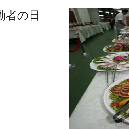
労働者の日
ト