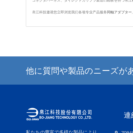
コネクタハーネス、ダイレクトカップラ製造の経験を持つ帛江
帛江科技邀请您立即浏览我们各项专业产品服务
同軸アダプター
他に質問や製品のニーズが
連
私たちの豊富で多様な製品により、
709