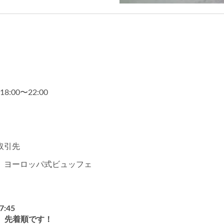
00〜22:00
取引先
、ヨーロッパ式ビュッフェ
:45
、先着順です！