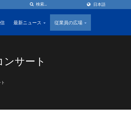
日本語
信
最新ニュース
従業員の広場
ーコンサート
ート