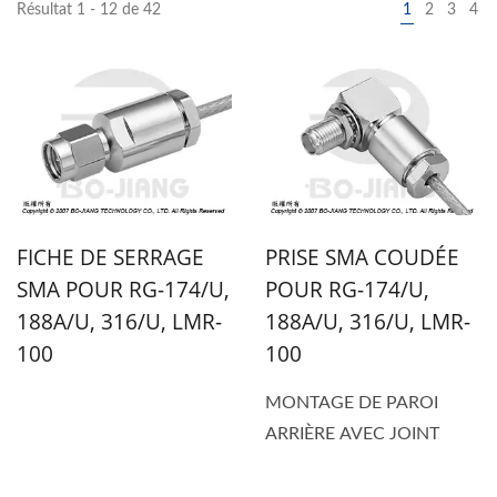
Résultat 1 - 12 de 42
1
2
3
4
FICHE DE SERRAGE
PRISE SMA COUDÉE
SMA POUR RG-174/U,
POUR RG-174/U,
188A/U, 316/U, LMR-
188A/U, 316/U, LMR-
100
100
MONTAGE DE PAROI
ARRIÈRE AVEC JOINT