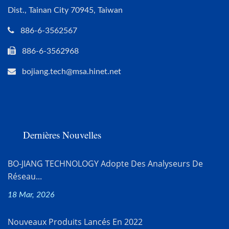
Dist., Tainan City 70945, Taiwan
886-6-3562567
886-6-3562968
bojiang.tech@msa.hinet.net
Dernières Nouvelles
BO-JIANG TECHNOLOGY Adopte Des Analyseurs De
Réseau...
18 Mar, 2026
Nouveaux Produits Lancés En 2022