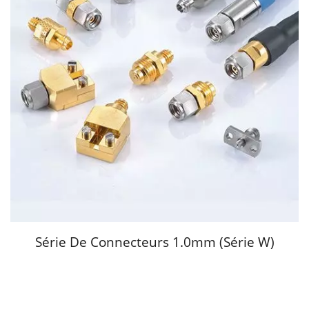
Série De Connecteurs 1.0mm (série W)