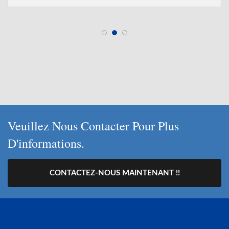
Veuillez Nous Contacter Pour Plus
D'informations.
CONTACTEZ-NOUS MAINTENANT !!