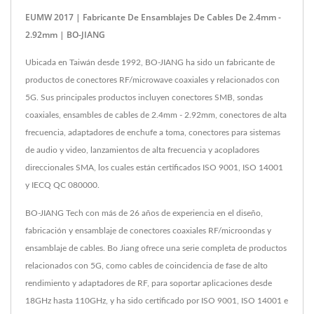
EUMW 2017 | Fabricante De Ensamblajes De Cables De 2.4mm -
2.92mm | BO-JIANG
Ubicada en Taiwán desde 1992, BO-JIANG ha sido un fabricante de
productos de conectores RF/microwave coaxiales y relacionados con
5G. Sus principales productos incluyen conectores SMB, sondas
coaxiales, ensambles de cables de 2.4mm - 2.92mm, conectores de alta
frecuencia, adaptadores de enchufe a toma, conectores para sistemas
de audio y video, lanzamientos de alta frecuencia y acopladores
direccionales SMA, los cuales están certificados ISO 9001, ISO 14001
y IECQ QC 080000.
BO-JIANG Tech con más de 26 años de experiencia en el diseño,
fabricación y ensamblaje de conectores coaxiales RF/microondas y
ensamblaje de cables. Bo Jiang ofrece una serie completa de productos
relacionados con 5G, como cables de coincidencia de fase de alto
rendimiento y adaptadores de RF, para soportar aplicaciones desde
18GHz hasta 110GHz, y ha sido certificado por ISO 9001, ISO 14001 e