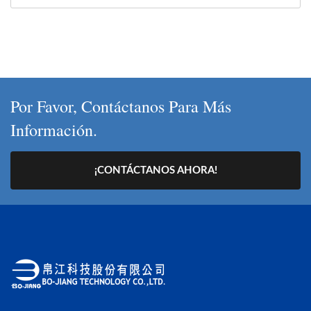
Por Favor, Contáctanos Para Más
Información.
¡CONTÁCTANOS AHORA!