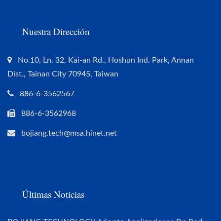
Nuestra Dirección
No.10, Ln. 32, Kai-an Rd., Hoshun Ind. Park, Annan
Dist., Tainan City 70945, Taiwan
886-6-3562567
886-6-3562968
bojiang.tech@msa.hinet.net
Últimas Noticias