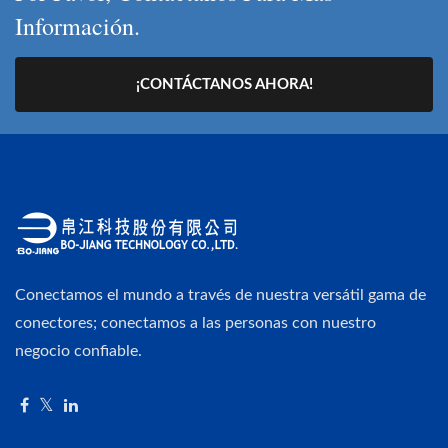
Información.
¡CONTÁCTANOS AHORA!
Conectamos el mundo a través de nuestra versátil gama de
conectores; conectamos a las personas con nuestro
negocio confiable.