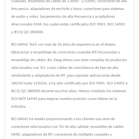
coaxiales, ensambles de cables de 2.4mm - 2.92mm, conectores de alta
frecuencia, adaptadores de enchufe a toma, conectores para sistemas
de audio y video, lanzamientos de alta frecuencia y acopladores
direccionales SMA, los cuales están certificados ISO 9001, ISO 14001
y IECQ QC 080000.
BO-JIANG Tech con más de 26 años de experiencia en el diseño,
fabricación y ensamblaje de conectores coaxiales RF/microondas y
ensamblaje de cables. Bo Jiang ofrece una serie completa de productos
relacionados con 5G, como cables de coincidencia de fase de alto
rendimiento y adaptadores de RF, para soportar aplicaciones desde
18GHz hasta 110GHz, y ha sido certificado por ISO 9001, ISO 14001 e
IECQ QC 080000 durante muchos años. Hemos instalado los sistemas
ISO/IATF16949 para mejorar nuestra posición como líderes en la
industria.
BO-JIANG ha estado proporcionando a los clientes una serie de
conectores relacionados con 5G de alta calidad, ensambles de cables
NMD, adaptadores de RF, conectores de múltiples coaxiales y