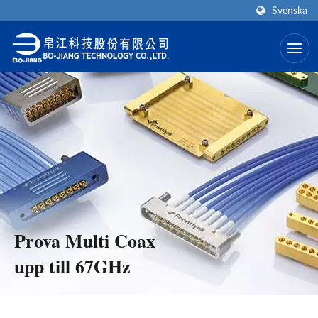
Svenska
Prova Multi Coax
upp till 67GHz