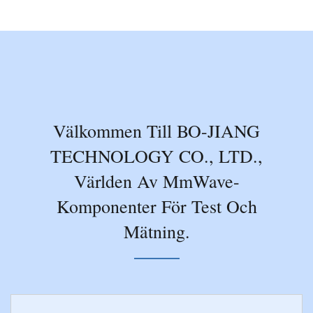
Välkommen Till BO-JIANG
TECHNOLOGY CO., LTD.,
Världen Av MmWave-
Komponenter För Test Och
Mätning.