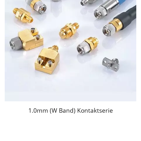
1.0mm (W Band) Kontaktserie