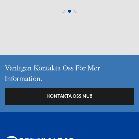
Vänligen Kontakta Oss För Mer
Information.
KONTAKTA OSS NU!!