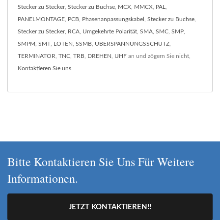
Stecker zu Stecker
,
Stecker zu Buchse
,
MCX
,
MMCX
,
PAL
,
PANELMONTAGE
,
PCB
,
Phasenanpassungskabel
,
Stecker zu Buchse
,
Stecker zu Stecker
,
RCA
,
Umgekehrte Polarität
,
SMA
,
SMC
,
SMP
,
SMPM
,
SMT
,
LÖTEN
,
SSMB
,
ÜBERSPANNUNGSSCHUTZ
,
TERMINATOR
,
TNC
,
TRB
,
DREHEN
,
UHF
an und zögern Sie nicht,
Kontaktieren Sie uns
.
Bitte Kontaktieren Sie Uns Für Weitere
Informationen.
JETZT KONTAKTIEREN!!