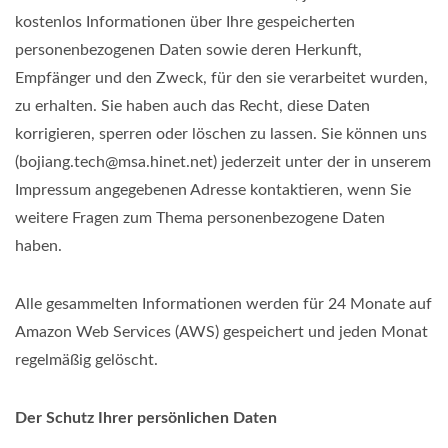
kostenlos Informationen über Ihre gespeicherten
personenbezogenen Daten sowie deren Herkunft,
Empfänger und den Zweck, für den sie verarbeitet wurden,
zu erhalten. Sie haben auch das Recht, diese Daten
korrigieren, sperren oder löschen zu lassen. Sie können uns
(bojiang.tech@msa.hinet.net) jederzeit unter der in unserem
Impressum angegebenen Adresse kontaktieren, wenn Sie
weitere Fragen zum Thema personenbezogene Daten
haben.
Alle gesammelten Informationen werden für 24 Monate auf
Amazon Web Services (AWS) gespeichert und jeden Monat
regelmäßig gelöscht.
Der Schutz Ihrer persönlichen Daten