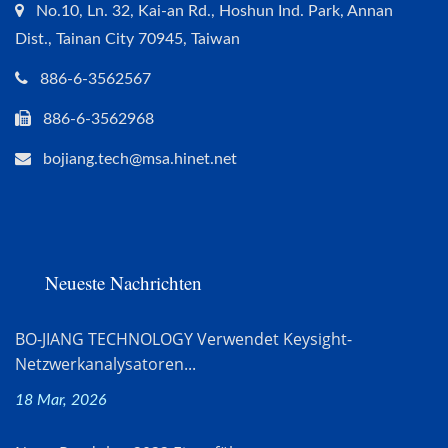
No.10, Ln. 32, Kai-an Rd., Hoshun Ind. Park, Annan
Dist., Tainan City 70945, Taiwan
886-6-3562567
886-6-3562968
bojiang.tech@msa.hinet.net
Neueste Nachrichten
BO-JIANG TECHNOLOGY Verwendet Keysight-
Netzwerkanalysatoren...
18 Mar, 2026