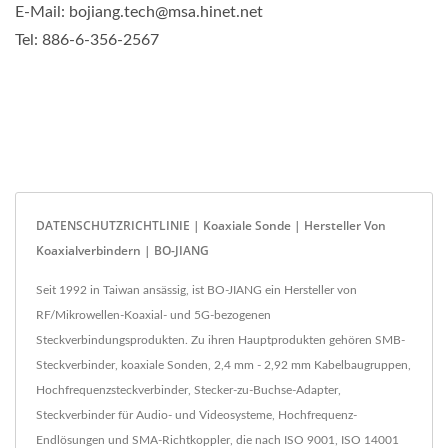
E-Mail: bojiang.tech@msa.hinet.net
Tel: 886-6-356-2567
DATENSCHUTZRICHTLINIE | Koaxiale Sonde | Hersteller Von
Koaxialverbindern | BO-JIANG
Seit 1992 in Taiwan ansässig, ist BO-JIANG ein Hersteller von
RF/Mikrowellen-Koaxial- und 5G-bezogenen
Steckverbindungsprodukten. Zu ihren Hauptprodukten gehören SMB-
Steckverbinder, koaxiale Sonden, 2,4 mm - 2,92 mm Kabelbaugruppen,
Hochfrequenzsteckverbinder, Stecker-zu-Buchse-Adapter,
Steckverbinder für Audio- und Videosysteme, Hochfrequenz-
Endlösungen und SMA-Richtkoppler, die nach ISO 9001, ISO 14001